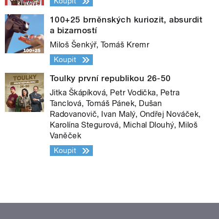
Koupit
100+25 brněnských kuriozit, absurdit
a bizarností
Miloš Šenkýř, Tomáš Kremr
Koupit
Toulky první republikou 26-50
Jitka Škápíková, Petr Vodička, Petra
Tanclová, Tomáš Pánek, Dušan
Radovanovič, Ivan Malý, Ondřej Nováček,
Karolína Stegurová, Michal Dlouhý, Miloš
Vaněček
Koupit