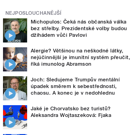
NEJPOSLOUCHANĚJŠÍ
Michopulos: Čeká nás občanská válka
bez střelby. Prezidentské volby budou
džihádem vůči Pavlovi
Alergie? Většinou na neškodné látky,
nejúčinnější je imunitní systém přeučit,
říká imunolog Abramson
Joch: Sledujeme Trumpův mentální
úpadek směrem k sebestřednosti,
chaosu. A konec je v nedohlednu
Jaké je Chorvatsko bez turistů?
Aleksandra Wojtaszeková: Fjaka