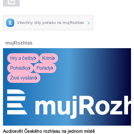
Všechny díly pořadu na mujRozhlas
mujRozhlas
Hry a četby
Krimi
Pohádky
Pořady
Živé vysílání
Audiosvět Českého rozhlasu na jednom místě