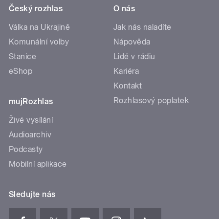
Český rozhlas
O nás
Válka na Ukrajině
Jak nás naladíte
Komunální volby
Nápověda
Stanice
Lidé v rádiu
eShop
Kariéra
Kontakt
Rozhlasový poplatek
mujRozhlas
Živé vysílání
Audioarchiv
Podcasty
Mobilní aplikace
Sledujte nás