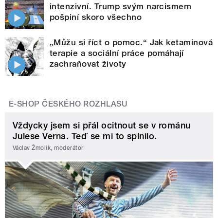
intenzivní. Trump svým narcismem
pošpiní skoro všechno
„Můžu si říct o pomoc.“ Jak ketaminová
terapie a sociální práce pomáhají
zachraňovat životy
E-SHOP ČESKÉHO ROZHLASU
Vždycky jsem si přál ocitnout se v románu
Julese Verna. Teď se mi to splnilo.
Václav Žmolík, moderátor