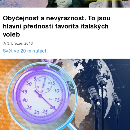
Obyčejnost a nevýraznost. To jsou
hlavní přednosti favorita italských
voleb
3. březen 2018
Svět ve 20 minutách