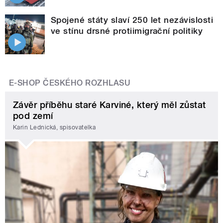
Spojené státy slaví 250 let nezávislosti
ve stínu drsné protiimigrační politiky
E-SHOP ČESKÉHO ROZHLASU
Závěr příběhu staré Karviné, který měl zůstat
pod zemí
Karin Lednická, spisovatelka