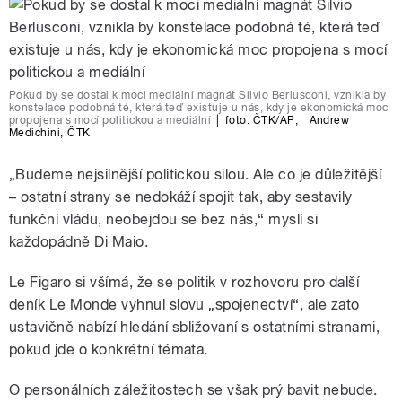
Pokud by se dostal k moci mediální magnát Silvio Berlusconi, vznikla by
konstelace podobná té, která teď existuje u nás, kdy je ekonomická moc
propojena s mocí politickou a mediální
|
foto:
ČTK/AP
,
Andrew
Medichini
,
ČTK
„Budeme nejsilnější politickou silou. Ale co je důležitější
– ostatní strany se nedokáží spojit tak, aby sestavily
funkční vládu, neobejdou se bez nás,“ myslí si
každopádně Di Maio.
Le Figaro si všímá, že se politik v rozhovoru pro další
deník Le Monde vyhnul slovu „spojenectví“, ale zato
ustavičně nabízí hledání sbližovaní s ostatními stranami,
pokud jde o konkrétní témata.
O personálních záležitostech se však prý bavit nebude.