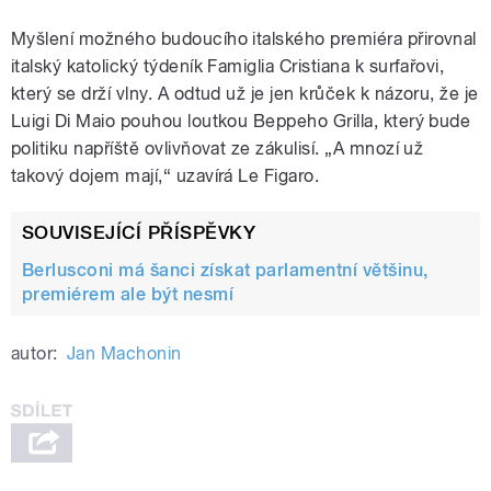
Myšlení možného budoucího italského premiéra přirovnal
italský katolický týdeník Famiglia Cristiana k surfařovi,
který se drží vlny. A odtud už je jen krůček k názoru, že je
Luigi Di Maio pouhou loutkou Beppeho Grilla, který bude
politiku napříště ovlivňovat ze zákulisí. „A mnozí už
takový dojem mají,“ uzavírá Le Figaro.
SOUVISEJÍCÍ PŘÍSPĚVKY
Berlusconi má šanci získat parlamentní většinu,
premiérem ale být nesmí
autor:
Jan Machonin