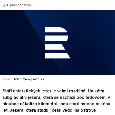
4. prosinec 2008
Logo
|
foto:
Český rozhlas
Stáří antarktických jezer je velmi rozdílné. Unikátní
subglaciální jezera, která se nachází pod ledovcem, v
hloubce několika kilometrů, jsou stará mnoho miliónů
let. Jezera, která studují čeští vědci na ostrově