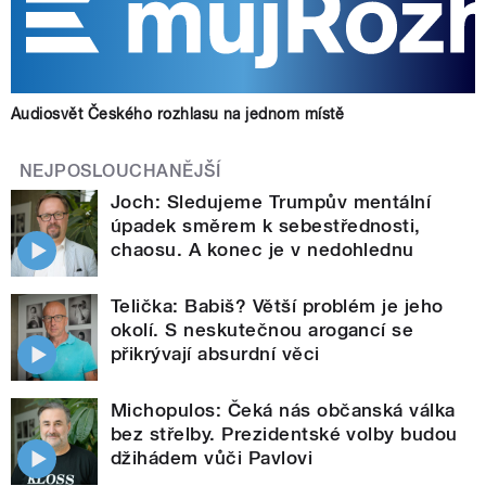
Audiosvět Českého rozhlasu na jednom místě
NEJPOSLOUCHANĚJŠÍ
Joch: Sledujeme Trumpův mentální
úpadek směrem k sebestřednosti,
chaosu. A konec je v nedohlednu
Telička: Babiš? Větší problém je jeho
okolí. S neskutečnou arogancí se
přikrývají absurdní věci
Michopulos: Čeká nás občanská válka
bez střelby. Prezidentské volby budou
džihádem vůči Pavlovi