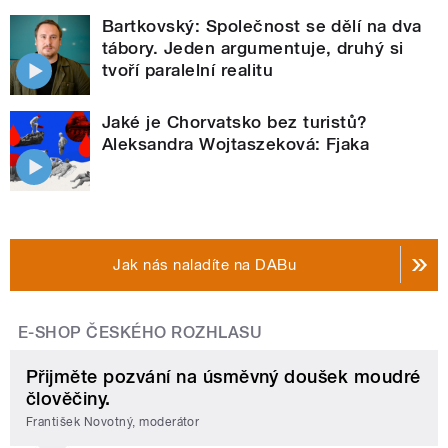
Bartkovský: Společnost se dělí na dva
tábory. Jeden argumentuje, druhý si
tvoří paralelní realitu
Jaké je Chorvatsko bez turistů?
Aleksandra Wojtaszeková: Fjaka
Jak nás naladíte na DABu
E-SHOP ČESKÉHO ROZHLASU
Přijměte pozvání na úsměvný doušek moudré
člověčiny.
František Novotný, moderátor