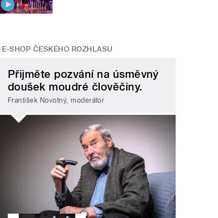
E-SHOP ČESKÉHO ROZHLASU
Přijměte pozvání na úsměvný
doušek moudré člověčiny.
František Novotný, moderátor