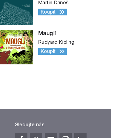
Martin Daneš
Koupit
Mauglí
Rudyard Kipling
Koupit
Sledujte nás