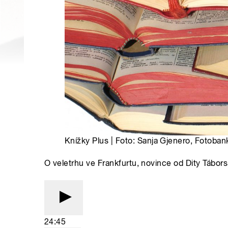
Knížky Plus | Foto: Sanja Gjenero, Fotob
O veletrhu ve Frankfurtu, novince od Dity Tábor
24:45