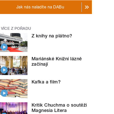
Jak nás naladíte na DABu
VÍCE Z POŘADU
Z knihy na plátno?
Mariánské Knižní lázně
začínají
Kafka a film?
Kritik Chuchma o soutěži
Magnesia Litera