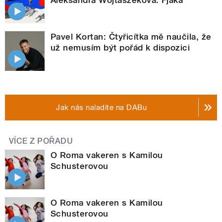
Pavel Kortan: Čtyřicítka mě naučila, že
už nemusím být pořád k dispozici
Jak nás naladíte na DABu
VÍCE Z POŘADU
O Roma vakeren s Kamilou
Schusterovou
O Roma vakeren s Kamilou
Schusterovou