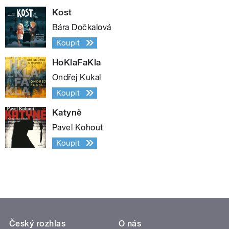
Kost
Bára Dočkalová
Koupit
HoKlaFaKla
Ondřej Kukal
Koupit
Katyně
Pavel Kohout
Koupit
Český rozhlas
O nás