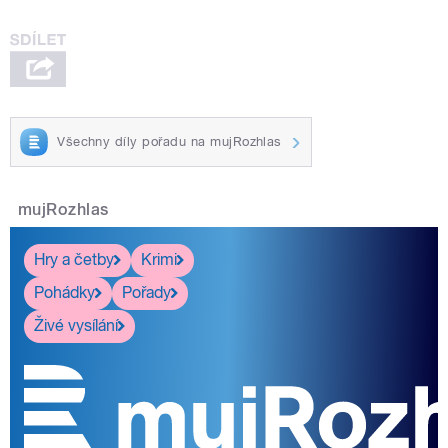
Všechny díly pořadu na mujRozhlas
mujRozhlas
Hry a četby
Krimi
Pohádky
Pořady
Živé vysílání