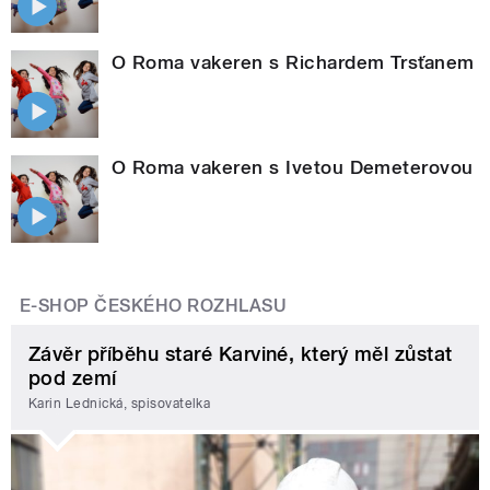
O Roma vakeren s Richardem Trsťanem
O Roma vakeren s Ivetou Demeterovou
E-SHOP ČESKÉHO ROZHLASU
Závěr příběhu staré Karviné, který měl zůstat
pod zemí
Karin Lednická, spisovatelka