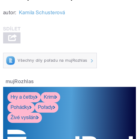
autor:
Kamila Schusterová
Všechny díly pořadu na mujRozhlas
mujRozhlas
Hry a četby
Krimi
Pohádky
Pořady
Živé vysílání