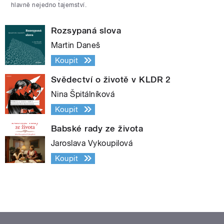
hlavně nejedno tajemství.
Rozsypaná slova
Martin Daneš
Koupit
Svědectví o životě v KLDR 2
Nina Špitálníková
Koupit
Babské rady ze života
Jaroslava Vykoupilová
Koupit