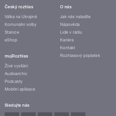
Český rozhlas
O nás
Válka na Ukrajině
Jak nás naladíte
Komunální volby
Nápověda
Stanice
Lidé v rádiu
eShop
Kariéra
Kontakt
Rozhlasový poplatek
mujRozhlas
Živé vysílání
Audioarchiv
Podcasty
Mobilní aplikace
Sledujte nás