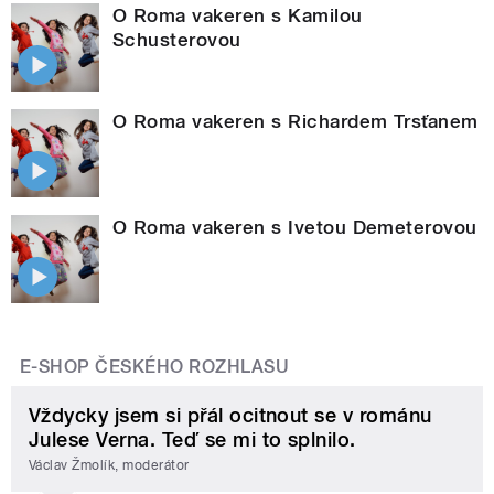
O Roma vakeren s Kamilou
Schusterovou
O Roma vakeren s Richardem Trsťanem
O Roma vakeren s Ivetou Demeterovou
E-SHOP ČESKÉHO ROZHLASU
Vždycky jsem si přál ocitnout se v románu
Julese Verna. Teď se mi to splnilo.
Václav Žmolík, moderátor