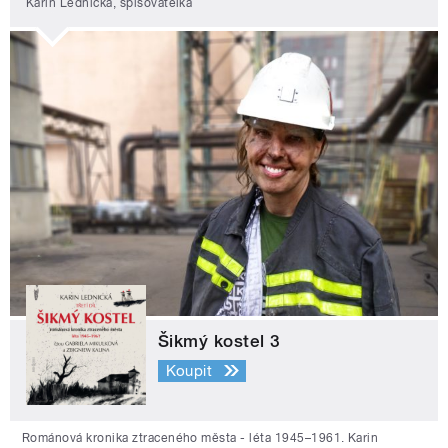
Karin Lednická, spisovatelka
Šikmý kostel 3
Koupit
Románová kronika ztraceného města - léta 1945–1961. Karin