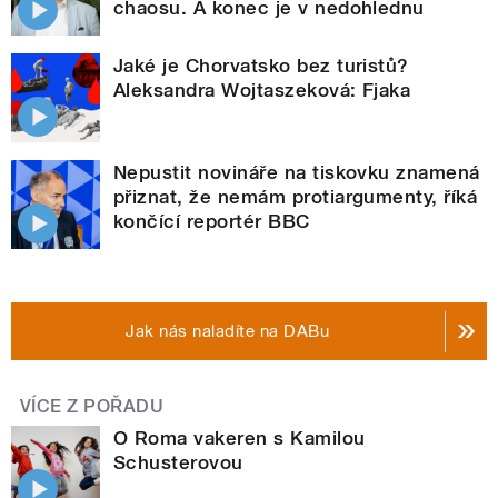
chaosu. A konec je v nedohlednu
Jaké je Chorvatsko bez turistů?
Aleksandra Wojtaszeková: Fjaka
Nepustit novináře na tiskovku znamená
přiznat, že nemám protiargumenty, říká
končící reportér BBC
Jak nás naladíte na DABu
VÍCE Z POŘADU
O Roma vakeren s Kamilou
Schusterovou