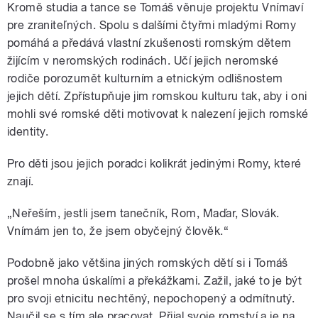
Kromě studia a tance se Tomáš věnuje projektu Vnímaví
pre zraniteľných. Spolu s dalšími čtyřmi mladými Romy
pomáhá a předává vlastní zkušenosti romským dětem
žijícím v neromských rodinách. Učí jejich neromské
rodiče porozumět kulturním a etnickým odlišnostem
jejich dětí. Zpřístupňuje jim romskou kulturu tak, aby i oni
mohli své romské děti motivovat k nalezení jejich romské
identity.
Pro děti jsou jejich poradci kolikrát jedinými Romy, které
znají.
„Neřeším, jestli jsem tanečník, Rom, Maďar, Slovák.
Vnímám jen to, že jsem obyčejný člověk.“
Podobně jako většina jiných romských dětí si i Tomáš
prošel mnoha úskalími a překážkami. Zažil, jaké to je být
pro svoji etnicitu nechtěný, nepochopený a odmítnutý.
Naučil se s tím ale pracovat. Přijal svoje romství a je na