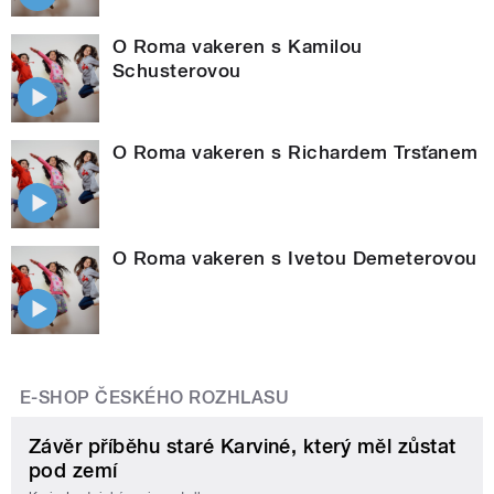
O Roma vakeren s Kamilou
Schusterovou
O Roma vakeren s Richardem Trsťanem
O Roma vakeren s Ivetou Demeterovou
E-SHOP ČESKÉHO ROZHLASU
Závěr příběhu staré Karviné, který měl zůstat
pod zemí