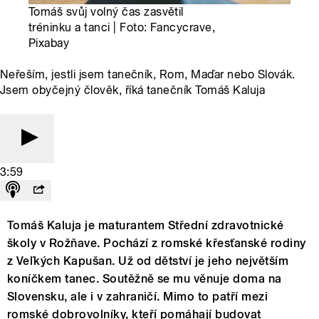
Tomáš svůj volný čas zasvětil
tréninku a tanci | Foto: Fancycrave,
Pixabay
Neřeším, jestli jsem tanečník, Rom, Maďar nebo Slovák.
Jsem obyčejný člověk, říká tanečník Tomáš Kaluja
3:59
Tomáš Kaluja je maturantem Střední zdravotnické
školy v Rožňave. Pochází z romské křesťanské rodiny
z Veľkých Kapušan. Už od dětství je jeho největším
koníčkem tanec. Soutěžně se mu věnuje doma na
Slovensku, ale i v zahraničí. Mimo to patří mezi
romské dobrovolníky, kteří pomáhají budovat