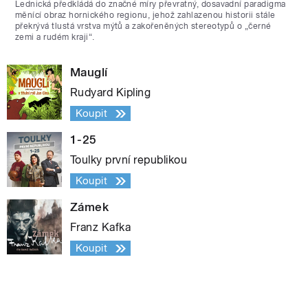
Lednická předkládá do značné míry převratný, dosavadní paradigma
měnící obraz hornického regionu, jehož zahlazenou historii stále
překrývá tlustá vrstva mýtů a zakořeněných stereotypů o „černé
zemi a rudém kraji“.
Mauglí
Rudyard Kipling
Koupit
1-25
Toulky první republikou
Koupit
Zámek
Franz Kafka
Koupit