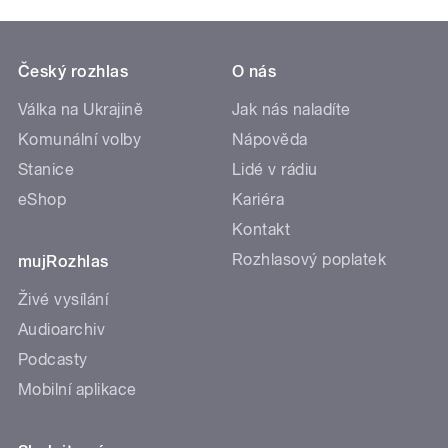
Český rozhlas
O nás
Válka na Ukrajině
Jak nás naladíte
Komunální volby
Nápověda
Stanice
Lidé v rádiu
eShop
Kariéra
Kontakt
Rozhlasový poplatek
mujRozhlas
Živé vysílání
Audioarchiv
Podcasty
Mobilní aplikace