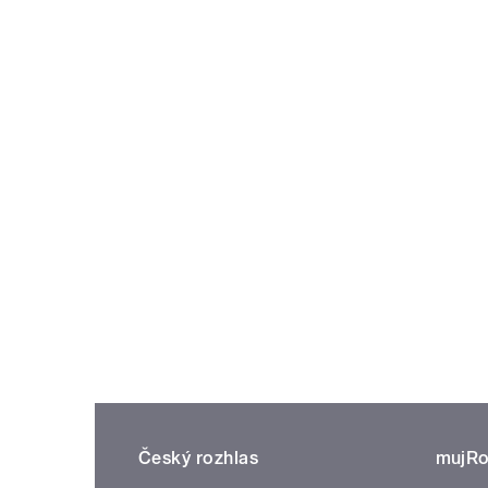
Český rozhlas
mujRo