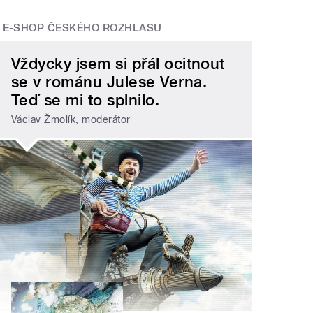
E-SHOP ČESKÉHO ROZHLASU
Vždycky jsem si přál ocitnout
se v románu Julese Verna.
Teď se mi to splnilo.
Václav Žmolík, moderátor