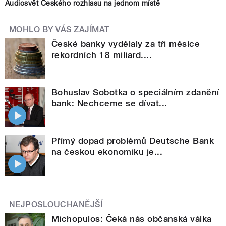
Audiosvět Českého rozhlasu na jednom místě
MOHLO BY VÁS ZAJÍMAT
České banky vydělaly za tři měsíce
rekordních 18 miliard....
Bohuslav Sobotka o speciálním zdanění
bank: Nechceme se dívat...
Přímý dopad problémů Deutsche Bank
na českou ekonomiku je...
NEJPOSLOUCHANĚJŠÍ
Michopulos: Čeká nás občanská válka