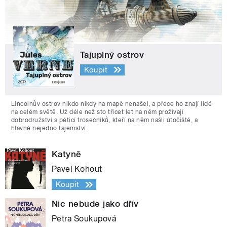
Tajuplný ostrov
Koupit
Lincolnův ostrov nikdo nikdy na mapě nenašel, a přece ho znají lidé
na celém světě. Už déle než sto třicet let na něm prožívají
dobrodružství s pěticí trosečníků, kteří na něm našli útočiště, a
hlavně nejedno tajemství.
Katyně
Pavel Kohout
Koupit
Nic nebude jako dřív
Petra Soukupová