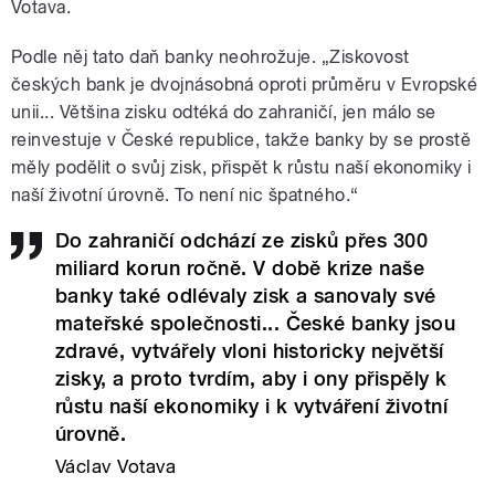
Votava.
Podle něj tato daň banky neohrožuje. „Ziskovost
českých bank je dvojnásobná oproti průměru v Evropské
unii... Většina zisku odtéká do zahraničí, jen málo se
reinvestuje v České republice, takže banky by se prostě
měly podělit o svůj zisk, přispět k růstu naší ekonomiky i
naší životní úrovně. To není nic špatného.“
Do zahraničí odchází ze zisků přes 300
miliard korun ročně. V době krize naše
banky také odlévaly zisk a sanovaly své
mateřské společnosti... České banky jsou
zdravé, vytvářely vloni historicky největší
zisky, a proto tvrdím, aby i ony přispěly k
růstu naší ekonomiky i k vytváření životní
úrovně.
Václav Votava