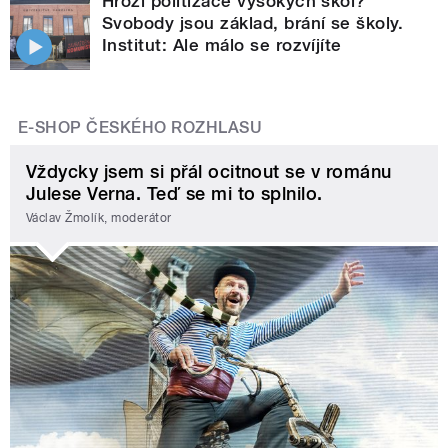
Hrozí politizace vysokých škol?
Svobody jsou základ, brání se školy.
Institut: Ale málo se rozvíjíte
E-SHOP ČESKÉHO ROZHLASU
Vždycky jsem si přál ocitnout se v románu
Julese Verna. Teď se mi to splnilo.
Václav Žmolík, moderátor