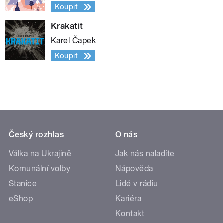
Koupit
Krakatit
Karel Čapek
Koupit
Český rozhlas
O nás
Válka na Ukrajině
Jak nás naladíte
Komunální volby
Nápověda
Stanice
Lidé v rádiu
eShop
Kariéra
Kontakt