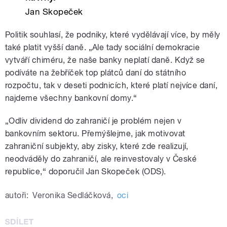
Jan Skopeček
Politik souhlasí, že podniky, které vydělávají více, by měly
také platit vyšší daně. „Ale tady sociální demokracie
vytváří chiméru, že naše banky neplatí daně. Když se
podíváte na žebříček top plátců daní do státního
rozpočtu, tak v deseti podnicích, které platí nejvíce daní,
najdeme všechny bankovní domy.“
„Odliv dividend do zahraničí je problém nejen v
bankovním sektoru. Přemýšlejme, jak motivovat
zahraniční subjekty, aby zisky, které zde realizují,
neodváděly do zahraničí, ale reinvestovaly v České
republice,“ doporučil Jan Skopeček (ODS).
autoři:
Veronika Sedláčková
,
oci