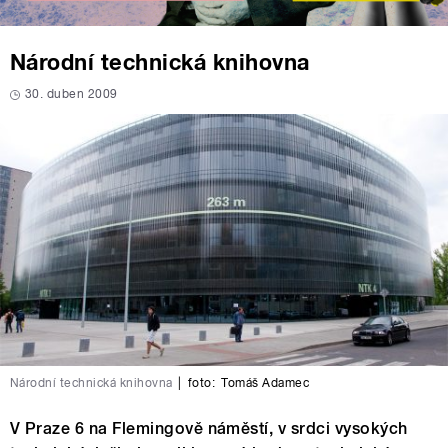
Národní technická knihovna
30. duben 2009
Národní technická knihovna
|
foto:
Tomáš Adamec
V Praze 6 na Flemingově náměstí, v srdci vysokých