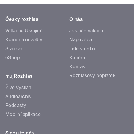
Český rozhlas
O nás
Válka na Ukrajině
Jak nás naladíte
Komunální volby
Nápověda
Stanice
Lidé v rádiu
eShop
Kariéra
Kontakt
Rozhlasový poplatek
mujRozhlas
Živé vysílání
Audioarchiv
Podcasty
Mobilní aplikace
Sledujte nás