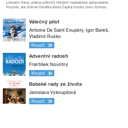
Literární fikce, pokus přiblížit literární nadsázkou spisovatele,
filozofa, ale hlavně člověka Karla Čapka trochu jinou formou.
Válečný pilot
Antoine De Saint Exupéry, Igor Bareš,
Vladimír Rusko
Koupit
Adventní radosti
František Novotný
Koupit
Babské rady ze života
Jaroslava Vykoupilová
Koupit