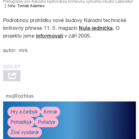
Piktogramy pro Národní technickou knihovnu vytvořilo studio Laboratoř
|
foto: Tomáš Adamec
Podrobnou prohlídku nové budovy Národní technické
knihovny přinese 11. 5. magazín
Nula-jednička
. O
projektu jsme
informovali
v září 2005.
autor:
mrk
mujRozhlas
Hry a četby
Krimi
Pohádky
Pořady
Živé vysílání