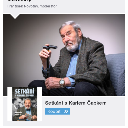
František Novotný, moderátor
Setkání s Karlem Čapkem
Koupit