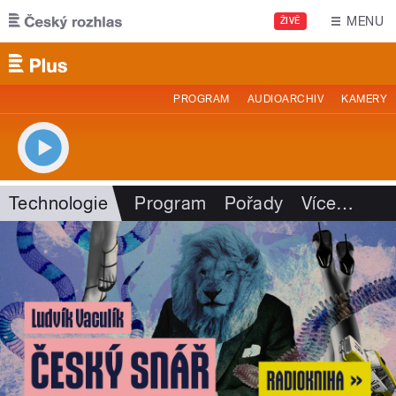
Přejít k hlavnímu obsahu
MENU
ŽIVĚ
PROGRAM
AUDIOARCHIV
KAMERY
Technologie
Program
Pořady
Více
…