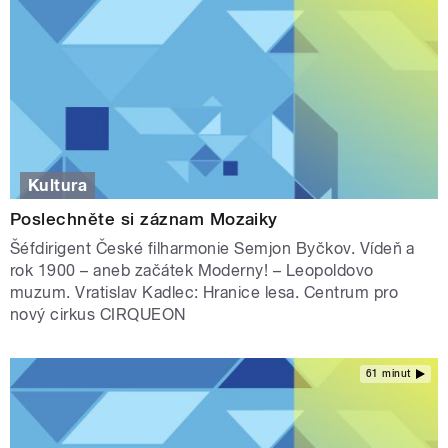
Kultura
Poslechněte si záznam Mozaiky
Šéfdirigent České filharmonie Semjon Byčkov. Vídeň a
rok 1900 – aneb začátek Moderny! – Leopoldovo
muzum. Vratislav Kadlec: Hranice lesa. Centrum pro
nový cirkus CIRQUEON
61 minut