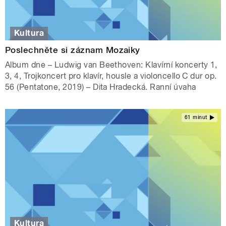
Kultura
Poslechněte si záznam Mozaiky
Album dne – Ludwig van Beethoven: Klavírní koncerty 1,
3, 4, Trojkoncert pro klavír, housle a violoncello C dur op.
56 (Pentatone, 2019) – Dita Hradecká. Ranní úvaha
61 minut
Kultura