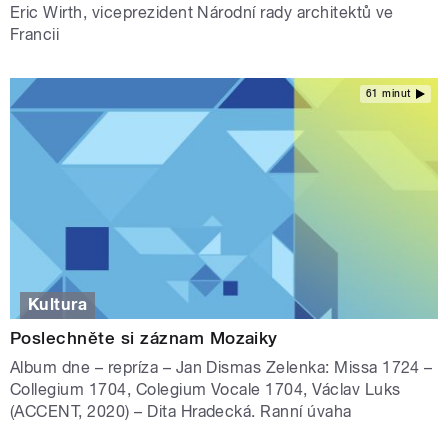
Eric Wirth, viceprezident Národní rady architektů ve
Francii
61 minut
Kultura
Poslechněte si záznam Mozaiky
Album dne – repríza – Jan Dismas Zelenka: Missa 1724 –
Collegium 1704, Colegium Vocale 1704, Václav Luks
(ACCENT, 2020) – Dita Hradecká. Ranní úvaha