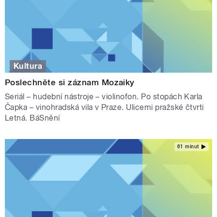
Kultura
Poslechněte si záznam Mozaiky
Seriál – hudební nástroje – violinofon. Po stopách Karla
Čapka – vinohradská vila v Praze. Ulicemi pražské čtvrti
Letná. BáSnění
61 minut