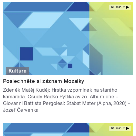
61 minut
Kultura
Poslechněte si záznam Mozaiky
Zdeněk Matěj Kuděj: Hrstka vzpomínek na starého
kamaráda. Osudy Radko Pytlíka avízo. Album dne –
Giovanni Battista Pergolesi: Stabat Mater (Alpha, 2020) –
Jozef Červenka
61 minut