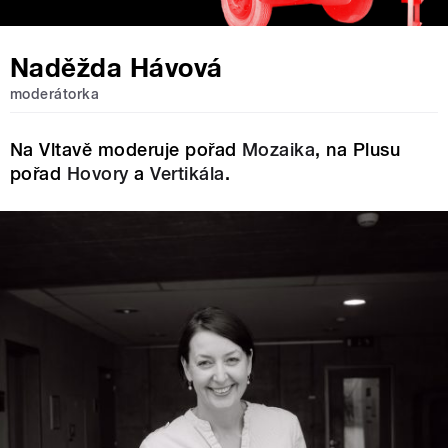
Naděžda Hávová
moderátorka
Na Vltavě moderuje pořad
Mozaika
, na Plusu
pořad
Hovory
a
Vertikála
.