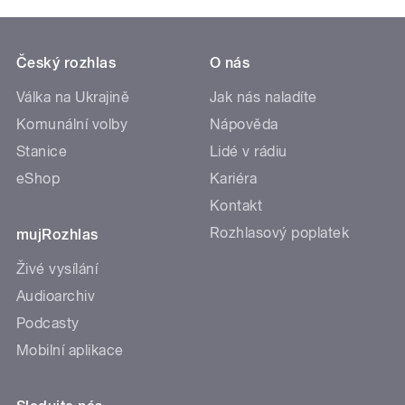
Český rozhlas
O nás
Válka na Ukrajině
Jak nás naladíte
Komunální volby
Nápověda
Stanice
Lidé v rádiu
eShop
Kariéra
Kontakt
Rozhlasový poplatek
mujRozhlas
Živé vysílání
Audioarchiv
Podcasty
Mobilní aplikace