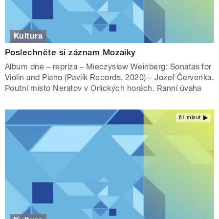
Kultura
Poslechněte si záznam Mozaiky
Album dne – repríza – Mieczysław Weinberg: Sonatas for
Violin and Piano (Pavlík Records, 2020) – Jozef Červenka.
Poutní místo Neratov v Orlických horách. Ranní úvaha
61 minut