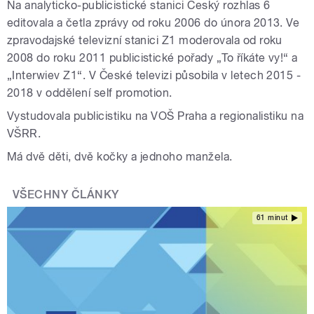
Na analyticko-publicistické stanici Český rozhlas 6
editovala a četla zprávy od roku 2006 do února 2013. Ve
zpravodajské televizní stanici Z1 moderovala od roku
2008 do roku 2011 publicistické pořady „To říkáte vy!“ a
„Interwiev Z1“. V České televizi působila v letech 2015 -
2018 v oddělení self promotion.
Vystudovala publicistiku na VOŠ Praha a regionalistiku na
VŠRR.
Má dvě děti, dvě kočky a jednoho manžela.
VŠECHNY ČLÁNKY
61 minut