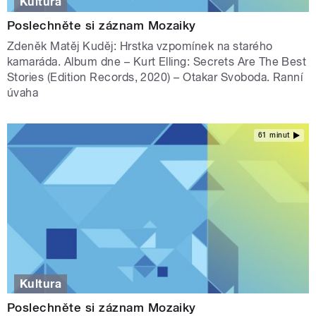
Kultura
Poslechněte si záznam Mozaiky
Zdeněk Matěj Kuděj: Hrstka vzpomínek na starého
kamaráda. Album dne – Kurt Elling: Secrets Are The Best
Stories (Edition Records, 2020) – Otakar Svoboda. Ranní
úvaha
61 minut
Kultura
Poslechněte si záznam Mozaiky