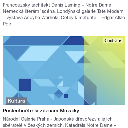
Francouzský architekt Denis Laming – Notre Dame.
Německá literární scéna. Londýnská galerie Tate Modern
– výstava Andyho Warhola. Četby k maturitě – Edgar Allan
Poe
61 minut
Kultura
Poslechněte si záznam Mozaiky
Národní Galerie Praha - Japonské dřevořezy a jejich
sběratelé v českých zemích. Katedrála Notre Dame –