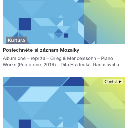
Kultura
Poslechněte si záznam Mozaiky
Album dne – repríza – Grieg & Mendelssohn – Piano
Works (Pentatone, 2019) – Dita Hradecká. Ranní úvaha
61 minut