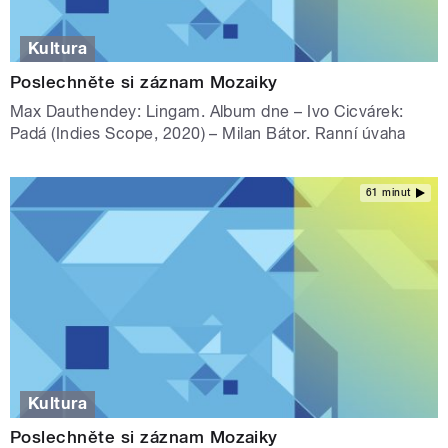
Kultura
Poslechněte si záznam Mozaiky
Max Dauthendey: Lingam. Album dne – Ivo Cicvárek:
Padá (Indies Scope, 2020) – Milan Bátor. Ranní úvaha
61 minut
Kultura
Poslechněte si záznam Mozaiky