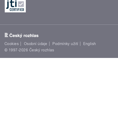
Cookies
Osobní údaje
Podmínky užití
English
© 1997-2026 Český rozhlas