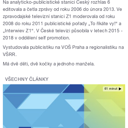
Na analyticko-publicistické stanici Český rozhlas 6
editovala a četla zprávy od roku 2006 do února 2013. Ve
zpravodajské televizní stanici Z1 moderovala od roku
2008 do roku 2011 publicistické pořady „To říkáte vy!“ a
„Interwiev Z1“. V České televizi působila v letech 2015 -
2018 v oddělení self promotion.
Vystudovala publicistiku na VOŠ Praha a regionalistiku na
VŠRR.
Má dvě děti, dvě kočky a jednoho manžela.
VŠECHNY ČLÁNKY
61 minut