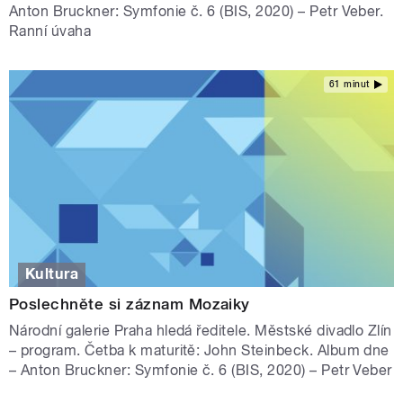
Anton Bruckner: Symfonie č. 6 (BIS, 2020) – Petr Veber.
Ranní úvaha
61 minut
Kultura
Poslechněte si záznam Mozaiky
Národní galerie Praha hledá ředitele. Městské divadlo Zlín
– program. Četba k maturitě: John Steinbeck. Album dne
– Anton Bruckner: Symfonie č. 6 (BIS, 2020) – Petr Veber