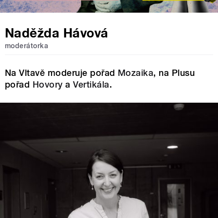
Naděžda Hávová
moderátorka
Na Vltavě moderuje pořad
Mozaika
, na Plusu
pořad
Hovory
a
Vertikála
.