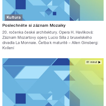
Kultura
Poslechněte si záznam Mozaiky
20. ročenka české architektury. Opera H. Havlíková:
Záznam Mozartovy opery Lucio Silla z bruselského
divadla La Monnaie. Četba k maturitě – Allen Ginsberg:
Kvílení
61 minut