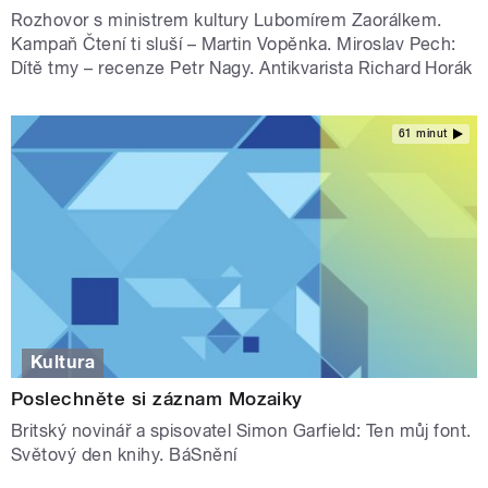
Rozhovor s ministrem kultury Lubomírem Zaorálkem.
Kampaň Čtení ti sluší – Martin Vopěnka. Miroslav Pech:
Dítě tmy – recenze Petr Nagy. Antikvarista Richard Horák
61 minut
Kultura
Poslechněte si záznam Mozaiky
Britský novinář a spisovatel Simon Garfield: Ten můj font.
Světový den knihy. BáSnění
STRÁNKY