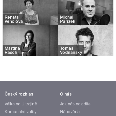
Renata
Michal
Venclová
Pařízek
Martina
Tomáš
Rasch
Vodňanský
Český rozhlas
O nás
Válka na Ukrajině
Jak nás naladíte
Komunální volby
Nápověda