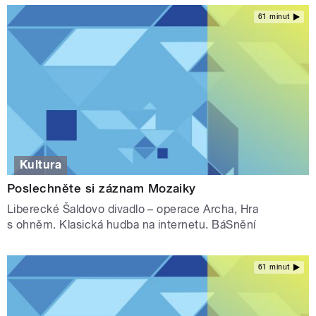
61 minut
Kultura
Poslechněte si záznam Mozaiky
Liberecké Šaldovo divadlo – operace Archa, Hra
s ohněm. Klasická hudba na internetu. BáSnění
61 minut