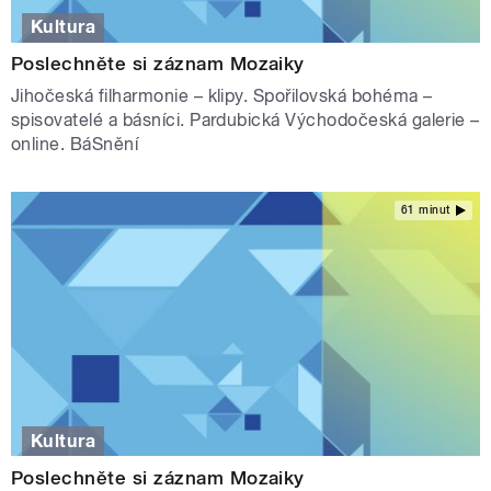
Kultura
Poslechněte si záznam Mozaiky
Jihočeská filharmonie – klipy. Spořilovská bohéma –
spisovatelé a básníci. Pardubická Východočeská galerie –
online. BáSnění
61 minut
Kultura
Poslechněte si záznam Mozaiky