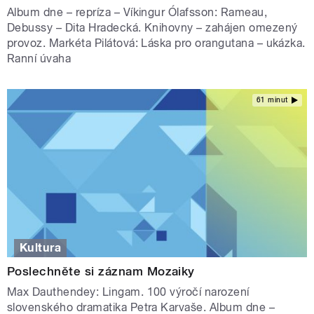
Album dne – repríza – Víkingur Ólafsson: Rameau,
Debussy – Dita Hradecká. Knihovny – zahájen omezený
provoz. Markéta Pilátová: Láska pro orangutana – ukázka.
Ranní úvaha
61 minut
Kultura
Poslechněte si záznam Mozaiky
Max Dauthendey: Lingam. 100 výročí narození
slovenského dramatika Petra Karvaše. Album dne –