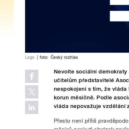
Logo
|
foto:
Český rozhlas
Nevolte sociální demokraty a
učitelům představitelé Asoc
nespokojeni s tím, že vláda 
korun měsíčně. Podle asocia
vláda nepovažuje vzdělání za
Přesto není příliš pravděpodo