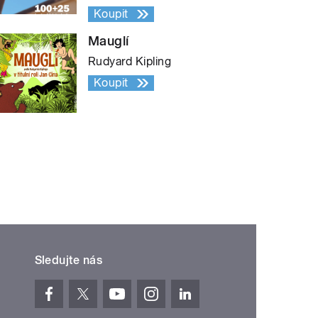
Koupit
Mauglí
Rudyard Kipling
Koupit
Sledujte nás