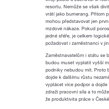
resortu. Nemůže se však divit
vrátí jako bumerang. Přitom 
mohou představovat jen první
mzdové nákaze. Pokud poros
jedné sféře, je celkem logic
požadovat i zaměstnanci v ji
Zaměstnavatelům i státu se 
budou muset vyplatit vyšší mz
podniky nebudou mít. Proto
dojde k dalšímu růstu nezam
vyplácet více podpor a dojde
zdraží pracovní síla a to může
že produktivita práce v České