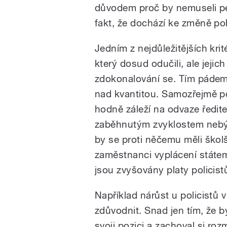
důvodem proč by nemuseli ped
fakt, že dochází ke změně po
Jedním z nejdůležitějších krit
který dosud odučili, ale jejic
zdokonalování se. Tím pádem
nad kvantitou. Samozřejmě p
hodně záleží na odvaze ředitelů
zaběhnutým zvyklostem nebý
by se proti něčemu měli školšt
zaměstnanci vyplácení státe
jsou zvyšovány platy policist
Například nárůst u policistů 
zdůvodnit. Snad jen tím, že bý
svoji pozici a zachoval si r