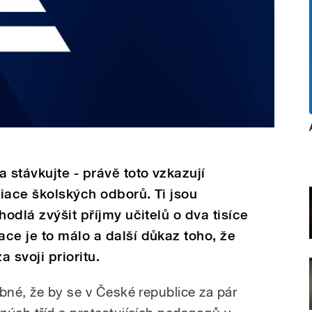
 stávkujte - právě toto vzkazují
iace školských odborů. Ti jsou
hodlá zvýšit příjmy učitelů o dva tisíce
ce je to málo a další důkaz toho, že
 svoji prioritu.
bné, že by se v České republice za pár