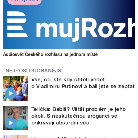
Audiosvět Českého rozhlasu na jednom místě
NEJPOSLOUCHANĚJŠÍ
Vše, co jste kdy chtěli vědět
o Vladimiru Putinovi a báli jste se zeptat
Telička: Babiš? Větší problém je jeho
okolí. S neskutečnou arogancí se
přikrývají absurdní věci