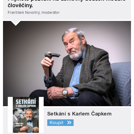
člověčiny.
František Novotný, moderátor
Setkání s Karlem Čapkem
Koupit