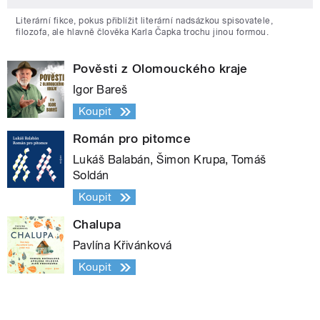
Literární fikce, pokus přiblížit literární nadsázkou spisovatele,
filozofa, ale hlavně člověka Karla Čapka trochu jinou formou.
Pověsti z Olomouckého kraje
Igor Bareš
Koupit
Román pro pitomce
Lukáš Balabán, Šimon Krupa, Tomáš
Soldán
Koupit
Chalupa
Pavlína Křivánková
Koupit