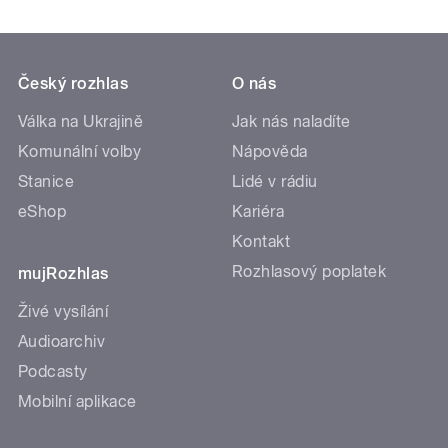
Český rozhlas
O nás
Válka na Ukrajině
Jak nás naladíte
Komunální volby
Nápověda
Stanice
Lidé v rádiu
eShop
Kariéra
Kontakt
Rozhlasový poplatek
mujRozhlas
Živé vysílání
Audioarchiv
Podcasty
Mobilní aplikace