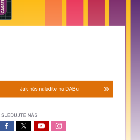
Jak nás naladíte na DABu
SLEDUJTE NÁS