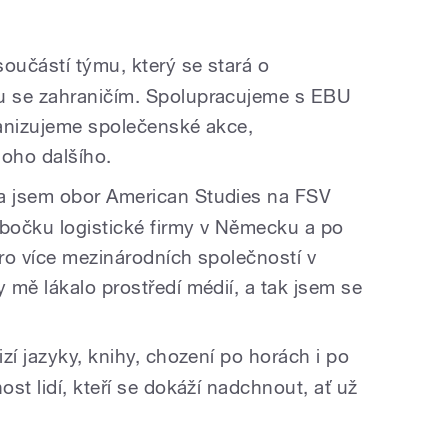
oučástí týmu, který se stará o
u se zahraničím. Spolupracujeme s EBU
rganizujeme společenské akce,
oho dalšího.
a jsem obor American Studies na FSV
obočku logistické firmy v Německu a po
ro více mezinárodních společností v
 mě lákalo prostředí médií, a tak jsem se
izí jazyky, knihy, chození po horách i po
st lidí, kteří se dokáží nadchnout, ať už