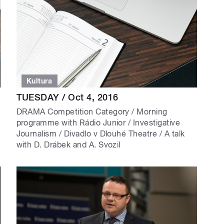
Kultura
TUESDAY / Oct 4, 2016
DRAMA Competition Category / Morning
programme with Rádio Junior / Investigative
Journalism / Divadlo v Dlouhé Theatre / A talk
with D. Drábek and A. Svozil