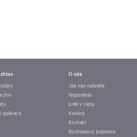
zhlas
O nás
ysílání
Jak nás naladíte
rchiv
Nápověda
sty
Lidé v rádiu
í aplikace
Kariéra
Kontakt
Rozhlasový poplatek