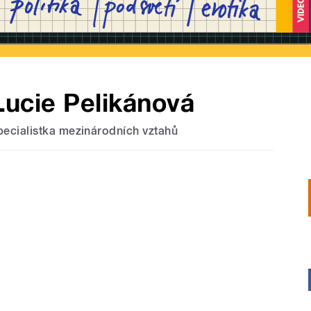
Lucie Pelikánová
pecialistka mezinárodních vztahů