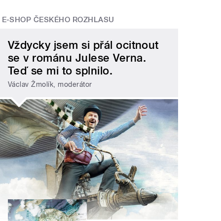
E-SHOP ČESKÉHO ROZHLASU
Vždycky jsem si přál ocitnout
se v románu Julese Verna.
Teď se mi to splnilo.
Václav Žmolík, moderátor