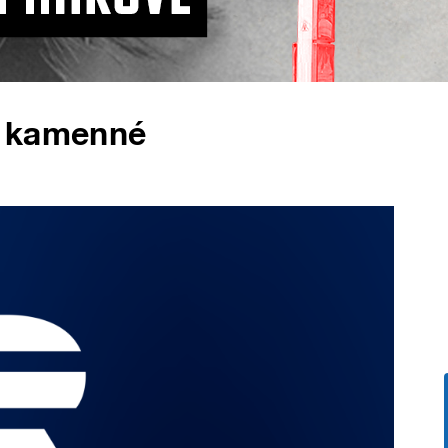
ě kamenné