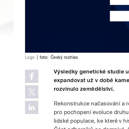
Logo
|
foto:
Český rozhlas
Výsledky genetické studie u
expandovat už v době kamen
rozvinulo zemědělství.
Rekonstrukce načasování a ro
pro pochopení evoluce druh
lidské populace, ke které v his