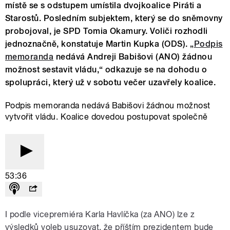
místě se s odstupem umístila dvojkoalice Piráti a
Starostů. Posledním subjektem, který se do sněmovny
probojoval, je SPD Tomia Okamury. Voliči rozhodli
jednoznačně, konstatuje Martin Kupka (ODS). „
Podpis
memoranda
nedává Andreji Babišovi (ANO) žádnou
možnost sestavit vládu,“ odkazuje se na dohodu o
spolupráci, který už v sobotu večer uzavřely koalice.
Podpis memoranda nedává Babišovi žádnou možnost
vytvořit vládu. Koalice dovedou postupovat společně
53:36
I podle vicepremiéra Karla Havlíčka (za ANO) lze z
výsledků voleb usuzovat, že příštím prezidentem bude