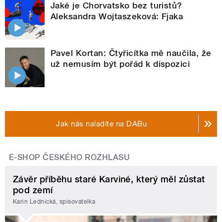
Jaké je Chorvatsko bez turistů?
Aleksandra Wojtaszeková: Fjaka
Pavel Kortan: Čtyřicítka mě naučila, že
už nemusím být pořád k dispozici
Jak nás naladíte na DABu
E-SHOP ČESKÉHO ROZHLASU
Závěr příběhu staré Karviné, který měl zůstat
pod zemí
Karin Lednická, spisovatelka