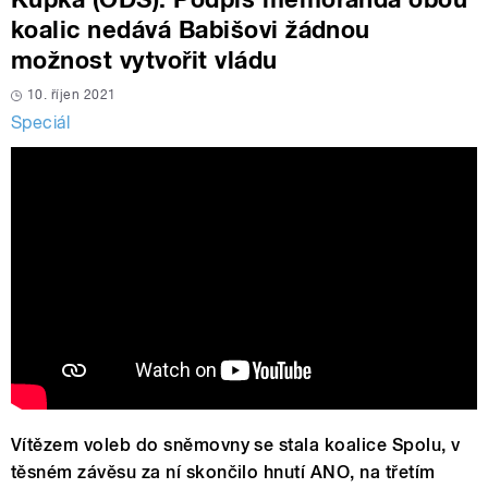
koalic nedává Babišovi žádnou
možnost vytvořit vládu
10. říjen 2021
Speciál
Vítězem voleb do sněmovny se stala koalice Spolu, v
těsném závěsu za ní skončilo hnutí ANO, na třetím