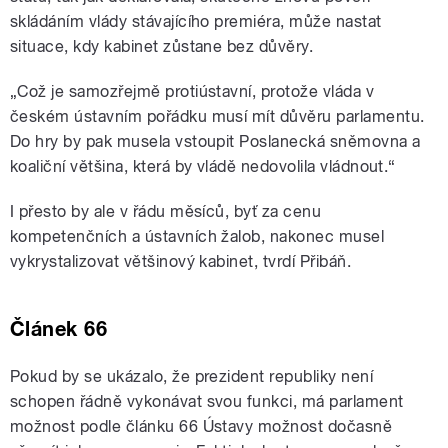
skládáním vlády stávajícího premiéra, může nastat
situace, kdy kabinet zůstane bez důvěry.
„Což je samozřejmě protiústavní, protože vláda v
českém ústavním pořádku musí mít důvěru parlamentu.
Do hry by pak musela vstoupit Poslanecká sněmovna a
koaliční většina, která by vládě nedovolila vládnout.“
I přesto by ale v řádu měsíců, byť za cenu
kompetenčních a ústavních žalob, nakonec musel
vykrystalizovat většinový kabinet, tvrdí
Přibáň
.
Článek 66
Pokud by se ukázalo, že prezident republiky není
schopen řádně vykonávat svou funkci, má parlament
možnost podle článku 66 Ústavy možnost dočasně