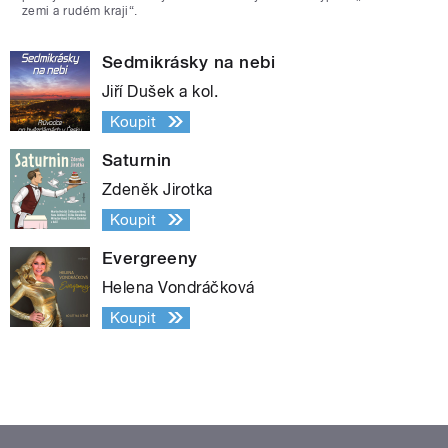
zemi a rudém kraji“.
Sedmikrásky na nebi
Jiří Dušek a kol.
Koupit
Saturnin
Zdeněk Jirotka
Koupit
Evergreeny
Helena Vondráčková
Koupit