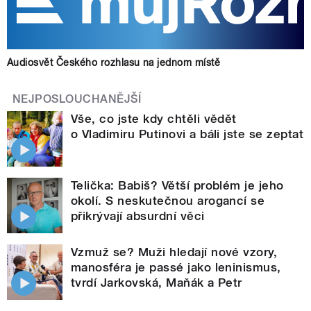
Audiosvět Českého rozhlasu na jednom místě
NEJPOSLOUCHANĚJŠÍ
Vše, co jste kdy chtěli vědět
o Vladimiru Putinovi a báli jste se zeptat
Telička: Babiš? Větší problém je jeho
okolí. S neskutečnou arogancí se
přikrývají absurdní věci
Vzmuž se? Muži hledají nové vzory,
manosféra je passé jako leninismus,
tvrdí Jarkovská, Maňák a Petr