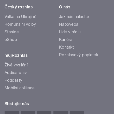
Český rozhlas
O nás
Válka na Ukrajině
Jak nás naladíte
Komunální volby
Nápověda
Stanice
Lidé v rádiu
eShop
Kariéra
Kontakt
Rozhlasový poplatek
mujRozhlas
Živé vysílání
Audioarchiv
Podcasty
Mobilní aplikace
Sledujte nás