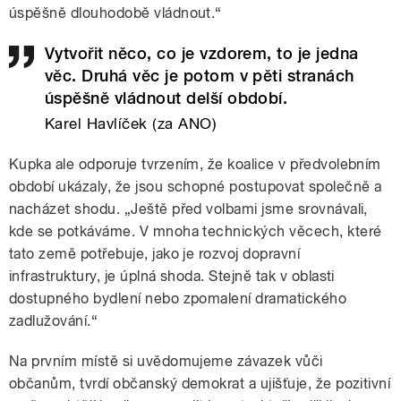
úspěšně dlouhodobě vládnout.“
Vytvořit něco, co je vzdorem, to je jedna
věc. Druhá věc je potom v pěti stranách
úspěšně vládnout delší období.
Karel Havlíček (za ANO)
Kupka ale odporuje tvrzením, že koalice v předvolebním
období ukázaly, že jsou schopné postupovat společně a
nacházet shodu. „Ještě před volbami jsme srovnávali,
kde se potkáváme. V mnoha technických věcech, které
tato země potřebuje, jako je rozvoj dopravní
infrastruktury, je úplná shoda. Stejně tak v oblasti
dostupného bydlení nebo zpomalení dramatického
zadlužování.“
Na prvním místě si uvědomujeme závazek vůči
občanům, tvrdí občanský demokrat a ujišťuje, že pozitivní