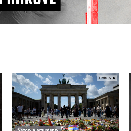
4 minuty
Názory a argumenty