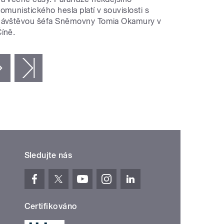
omunistického hesla platí v souvislosti s
návštěvou šéfa Sněmovny Tomia Okamury v
íně.
následující ›
poslední »
Sledujte nás
Certifikováno