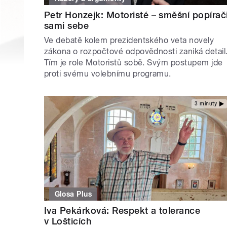
Petr Honzejk: Motoristé – směšní popírač
sami sebe
Ve debatě kolem prezidentského veta novely
zákona o rozpočtové odpovědnosti zaniká detail
Tím je role Motoristů sobě. Svým postupem jde
proti svému volebnímu programu.
3 minuty
Glosa Plus
Iva Pekárková: Respekt a tolerance
v Lošticích