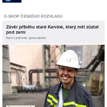
E-SHOP ČESKÉHO ROZHLASU
Závěr příběhu staré Karviné, který měl zůstat
pod zemí
Karin Lednická, spisovatelka