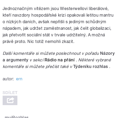
Jednoznačným vítězem jsou Westerwellovi liberálové,
kteří navzdory hospodářské krizi opakovali letitou mantru
o nízkých daních, avšak nepřišli s jediným schůdným
nápadem, jak udržet zaměstnanost, jak čelit globalizaci,
jak přetvořit sociální stát v trvale udržitelný. A možná
právě proto. Nic totiž nemohli zkazit.
Další komentáře si můžete poslechnout v pořadu
Názory
a argumenty
v sekci
Rádio na přání
. Některé vybrané
komentáře si můžete přečíst také v
Týdeníku rozhlas
.
autor:
ern
mujRozhlas