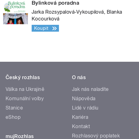
Bylinková poradna
Jarka Rozsypalová-Vykoupilová, Blanka
Kocourková
Koupit
Český rozhlas
O nás
Válka na Ukrajině
Jak nás naladíte
Komunální volby
Nápověda
Stanice
Lidé v rádiu
eShop
Kariéra
Kontakt
Rozhlasový poplatek
mujRozhlas