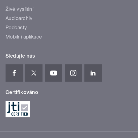
Živé vysílání
Audioarchiv
Podcasty
Mobilní aplikace
Sledujte nás
Certifikováno