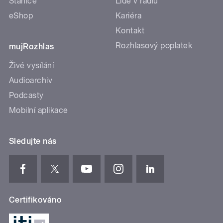
Stanice
Lidé v rádiu
eShop
Kariéra
Kontakt
Rozhlasový poplatek
mujRozhlas
Živé vysílání
Audioarchiv
Podcasty
Mobilní aplikace
Sledujte nás
Certifikováno