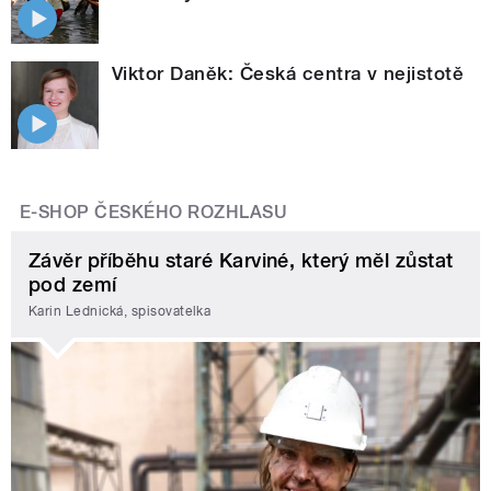
Viktor Daněk: Česká centra v nejistotě
E-SHOP ČESKÉHO ROZHLASU
Závěr příběhu staré Karviné, který měl zůstat
pod zemí
Karin Lednická, spisovatelka