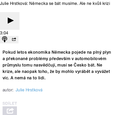
Julie Hrstková: Německa se bát musíme. Ale ne kvůli krizi
3:04
Pokud letos ekonomika Německa pojede na plný plyn
a překonané problémy především v automobilovém
průmyslu tomu nasvědčují, musí se Česko bát. Ne
krize, ale naopak toho, že by mohlo vyrábět a vyvážet
víc. A nemá na to lidi.
autor:
Julie Hrstková