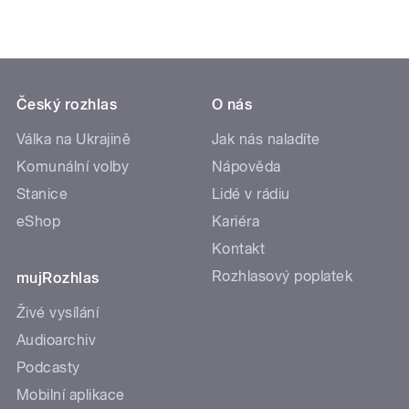
Český rozhlas
O nás
Válka na Ukrajině
Jak nás naladíte
Komunální volby
Nápověda
Stanice
Lidé v rádiu
eShop
Kariéra
Kontakt
Rozhlasový poplatek
mujRozhlas
Živé vysílání
Audioarchiv
Podcasty
Mobilní aplikace