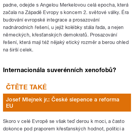
padne, odejde s Angelou Merkelovou celá epocha, která
začala na Západě Evropy s koncem 2. světové války. Éra
budování evropské integrace a prosazování
nadnárodních řešení, u jejíž kolébky stála řada, a nejen
německých, křesťanských demokratů. Prosazování
řešení, která mají též nějaký etický rozměr a berou ohled
na širší celek.
Internacionála suverénních xenofobů?
Josef Mlejnek jr.: České slepence a reforma
EU
Skoro v celé Evropě se však teď derou k moci, a často
dokonce pod praporem křesťanských hodnot, politici a