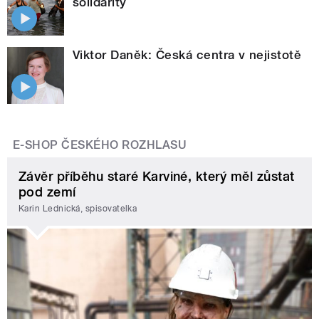
solidarity
Viktor Daněk: Česká centra v nejistotě
E-SHOP ČESKÉHO ROZHLASU
Závěr příběhu staré Karviné, který měl zůstat
pod zemí
Karin Lednická, spisovatelka