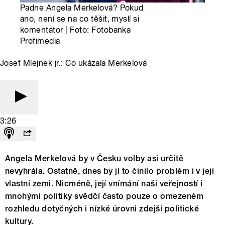
Padne Angela Merkelová? Pokud
ano, není se na co těšit, myslí si
komentátor | Foto: Fotobanka
Profimedia
Josef Mlejnek jr.: Co ukázala Merkelová
3:26
Angela Merkelová by v Česku volby asi určitě
nevyhrála. Ostatně, dnes by jí to činilo problém i v její
vlastní zemi. Nicméně, její vnímání naší veřejností i
mnohými politiky svědčí často pouze o omezeném
rozhledu dotyčných i nízké úrovni zdejší politické
kultury.