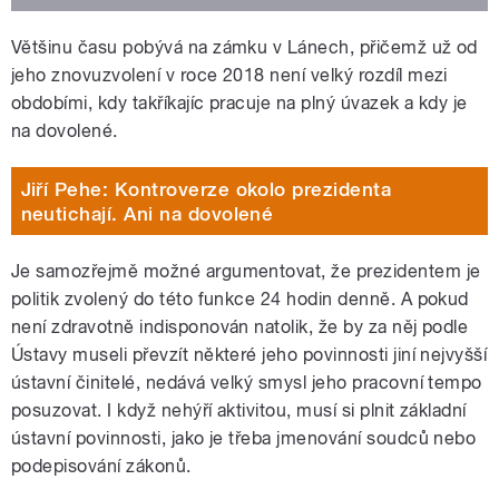
Většinu času pobývá na zámku v Lánech, přičemž už od
jeho znovuzvolení v roce 2018 není velký rozdíl mezi
obdobími, kdy takříkajíc pracuje na plný úvazek a kdy je
na dovolené.
Jiří Pehe: Kontroverze okolo prezidenta
neutichají. Ani na dovolené
Je samozřejmě možné argumentovat, že prezidentem je
politik zvolený do této funkce 24 hodin denně. A pokud
není zdravotně indisponován natolik, že by za něj podle
Ústavy museli převzít některé jeho povinnosti jiní nejvyšší
ústavní činitelé, nedává velký smysl jeho pracovní tempo
posuzovat. I když nehýří aktivitou, musí si plnit základní
ústavní povinnosti, jako je třeba jmenování soudců nebo
podepisování zákonů.