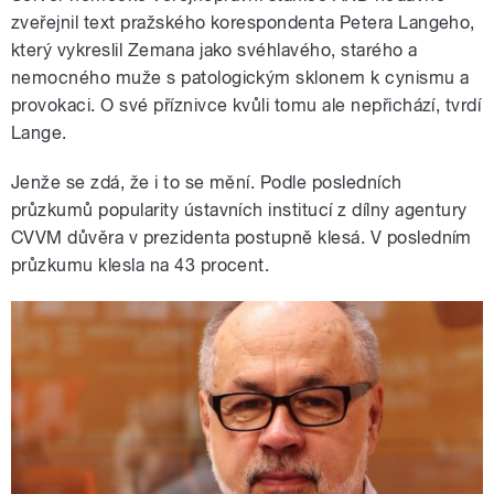
zveřejnil text pražského korespondenta Petera Langeho,
který vykreslil Zemana jako svéhlavého, starého a
nemocného muže s patologickým sklonem k cynismu a
provokaci. O své příznivce kvůli tomu ale nepřichází, tvrdí
Lange.
Jenže se zdá, že i to se mění. Podle posledních
průzkumů popularity ústavních institucí z dílny agentury
CVVM důvěra v prezidenta postupně klesá. V posledním
průzkumu klesla na 43 procent.