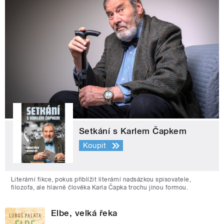
Setkání s Karlem Čapkem
Koupit
Literární fikce, pokus přiblížit literární nadsázkou spisovatele,
filozofa, ale hlavně člověka Karla Čapka trochu jinou formou.
Elbe, velká řeka