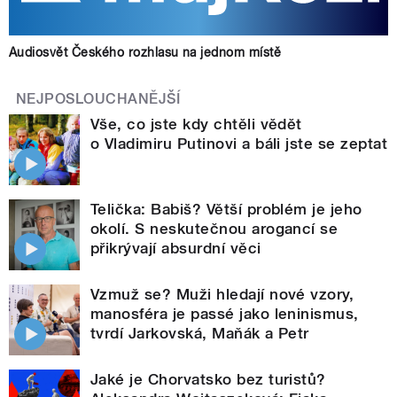
Audiosvět Českého rozhlasu na jednom místě
NEJPOSLOUCHANĚJŠÍ
Vše, co jste kdy chtěli vědět
o Vladimiru Putinovi a báli jste se zeptat
Telička: Babiš? Větší problém je jeho
okolí. S neskutečnou arogancí se
přikrývají absurdní věci
Vzmuž se? Muži hledají nové vzory,
manosféra je passé jako leninismus,
tvrdí Jarkovská, Maňák a Petr
Jaké je Chorvatsko bez turistů?