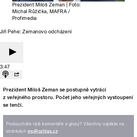
Prezident Miloš Zeman | Foto:
Michal Růžička, MAFRA /
Profimedia
Jiří Pehe: Zemanovo odcházení
3:47
Prezident Miloš Zeman se postupně vytrácí
z veřejného prostoru. Počet jeho veřejných vystoupení
se tenčí.
Posloucháte rádi komentáře a glosy? Všechny najdete na
stránkách
mujRozhlas.cz