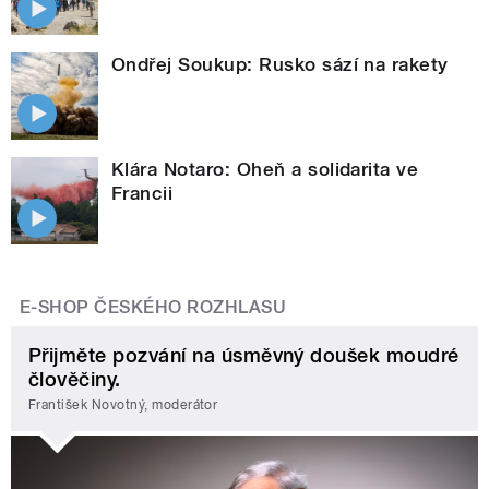
Ondřej Soukup: Rusko sází na rakety
Klára Notaro: Oheň a solidarita ve
Francii
E-SHOP ČESKÉHO ROZHLASU
Přijměte pozvání na úsměvný doušek moudré
člověčiny.
František Novotný, moderátor