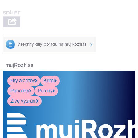
Všechny díly pořadu na mujRozhlas
mujRozhlas
Hry a četby
Krimi
Pohádky
Pořady
Živé vysílání