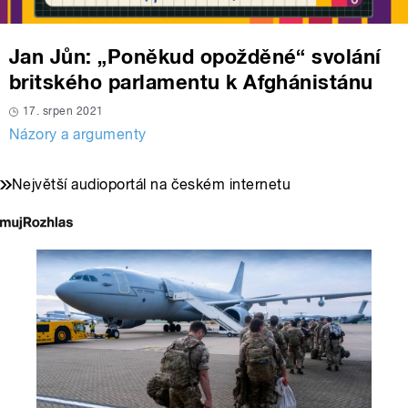
Jan Jůn: „Poněkud opožděné“ svolání
britského parlamentu k Afghánistánu
17. srpen 2021
Názory a argumenty
Největší audioportál na českém internetu