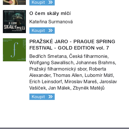
Koupit
O čem skály mlčí
Kateřina Surmanová
Koupit
PRAŽSKÉ JARO - PRAGUE SPRING
FESTIVAL - GOLD EDITION vol. 7
Bedřich Smetana, Česká filharmonie,
Wolfgang Sawallisch, Johannes Brahms,
Pražský filharmonický sbor, Roberta
Alexander, Thomas Allen, Lubomír Mátl,
Erich Leinsdorf, Miroslav Mareš, Jaroslav
Vašíček, Jan Málek, Zbyněk Matějů
Koupit