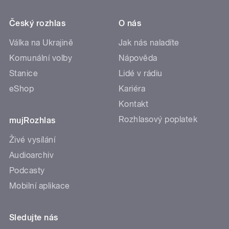
Český rozhlas
O nás
Válka na Ukrajině
Jak nás naladíte
Komunální volby
Nápověda
Stanice
Lidé v rádiu
eShop
Kariéra
Kontakt
Rozhlasový poplatek
mujRozhlas
Živé vysílání
Audioarchiv
Podcasty
Mobilní aplikace
Sledujte nás