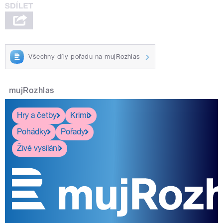
Všechny díly pořadu na mujRozhlas
mujRozhlas
Hry a četby
Krimi
Pohádky
Pořady
Živé vysílání