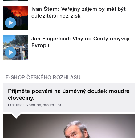
Ivan Štern: Veřejný zájem by měl být
důležitější než zisk
Jan Fingerland: Vlny od Ceuty omývají
Evropu
E-SHOP ČESKÉHO ROZHLASU
Přijměte pozvání na úsměvný doušek moudré
člověčiny.
František Novotný, moderátor