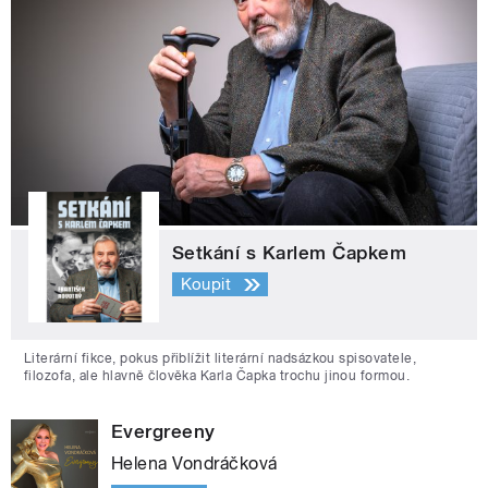
Setkání s Karlem Čapkem
Koupit
Literární fikce, pokus přiblížit literární nadsázkou spisovatele,
filozofa, ale hlavně člověka Karla Čapka trochu jinou formou.
Evergreeny
Helena Vondráčková