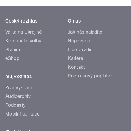
Český rozhlas
O nás
Válka na Ukrajině
Jak nás naladíte
Komunální volby
Nápověda
Stanice
Lidé v rádiu
eShop
Kariéra
Kontakt
Rozhlasový poplatek
mujRozhlas
Živé vysílání
Audioarchiv
Podcasty
Mobilní aplikace