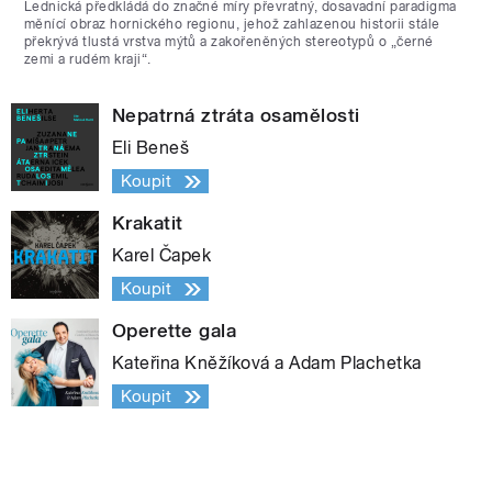
Lednická předkládá do značné míry převratný, dosavadní paradigma
měnící obraz hornického regionu, jehož zahlazenou historii stále
překrývá tlustá vrstva mýtů a zakořeněných stereotypů o „černé
zemi a rudém kraji“.
Nepatrná ztráta osamělosti
Eli Beneš
Koupit
Krakatit
Karel Čapek
Koupit
Operette gala
Kateřina Kněžíková a Adam Plachetka
Koupit