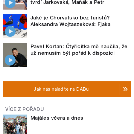
tvrdí Jarkovská, Maňák a Petr
Jaké je Chorvatsko bez turistů?
Aleksandra Wojtaszeková: Fjaka
Pavel Kortan: Čtyřicítka mě naučila, že
už nemusím být pořád k dispozici
Jak nás naladíte na DABu
VÍCE Z POŘADU
Majáles včera a dnes