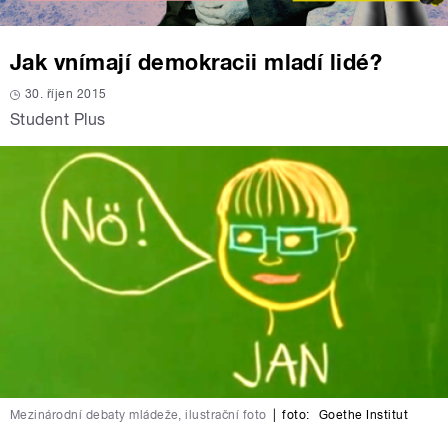
Jak vnímají demokracii mladí lidé?
30. říjen 2015
Student Plus
Mezinárodní debaty mládeže, ilustrační foto
|
foto:
Goethe Institut