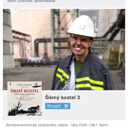
Karin Lednická, spisovatelka
Šikmý kostel 3
Koupit
Románová kronika ztraceného města - léta 1945–1961. Karin