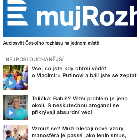
Audiosvět Českého rozhlasu na jednom místě
NEJPOSLOUCHANĚJŠÍ
Vše, co jste kdy chtěli vědět
o Vladimiru Putinovi a báli jste se zeptat
Telička: Babiš? Větší problém je jeho
okolí. S neskutečnou arogancí se
přikrývají absurdní věci
Vzmuž se? Muži hledají nové vzory,
manosféra je passé jako leninismus,