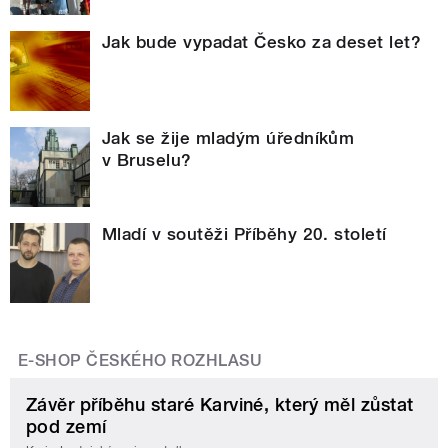
Jak bude vypadat Česko za deset let?
Jak se žije mladým úředníkům
v Bruselu?
Mladí v soutěži Příběhy 20. století
E-SHOP ČESKÉHO ROZHLASU
Závěr příběhu staré Karviné, který měl zůstat
pod zemí