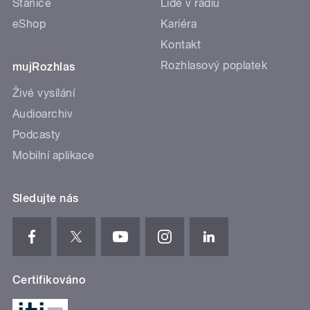
Stanice
Lidé v rádiu
eShop
Kariéra
Kontakt
Rozhlasový poplatek
mujRozhlas
Živé vysílání
Audioarchiv
Podcasty
Mobilní aplikace
Sledujte nás
Certifikováno