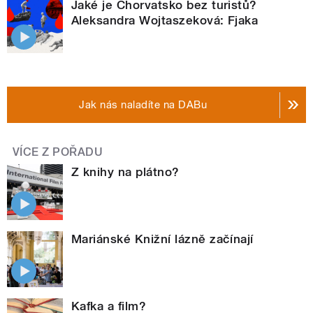
Jaké je Chorvatsko bez turistů?
Aleksandra Wojtaszeková: Fjaka
Jak nás naladíte na DABu
VÍCE Z POŘADU
Z knihy na plátno?
Mariánské Knižní lázně začínají
Kafka a film?