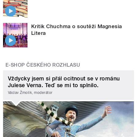
Kritik Chuchma o soutěži Magnesia
Litera
E-SHOP ČESKÉHO ROZHLASU
Vždycky jsem si přál ocitnout se v románu
Julese Verna. Teď se mi to splnilo.
Václav Žmolík, moderátor