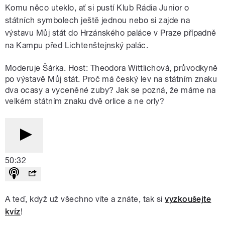
Komu něco uteklo, ať si pustí Klub Rádia Junior o
státních symbolech ještě jednou nebo si zajde na
výstavu Můj stát do Hrzánského paláce v Praze případně
na Kampu před Lichtenštejnský palác.
Moderuje Šárka. Host: Theodora Wittlichová, průvodkyně
po výstavě Můj stát. Proč má český lev na státním znaku
dva ocasy a vyceněné zuby? Jak se pozná, že máme na
velkém státním znaku dvě orlice a ne orly?
50:32
A teď, když už všechno víte a znáte, tak si
vyzkoušejte
kvíz
!