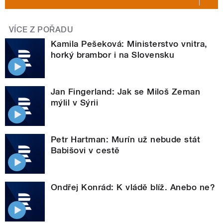
VÍCE Z POŘADU
Kamila Pešeková: Ministerstvo vnitra,
horký brambor i na Slovensku
Jan Fingerland: Jak se Miloš Zeman
mýlil v Sýrii
Petr Hartman: Murín už nebude stát
Babišovi v cestě
Ondřej Konrád: K vládě blíž. Anebo ne?