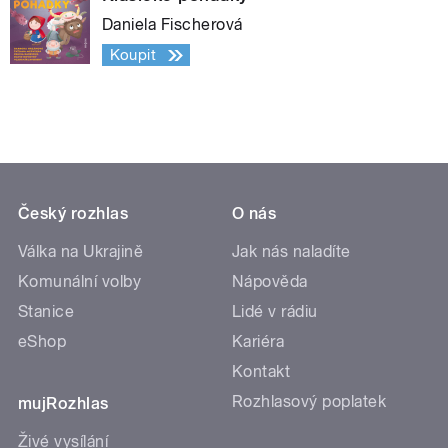
Daniela Fischerová
Koupit
Český rozhlas
O nás
Válka na Ukrajině
Jak nás naladíte
Komunální volby
Nápověda
Stanice
Lidé v rádiu
eShop
Kariéra
Kontakt
Rozhlasový poplatek
mujRozhlas
Živé vysílání