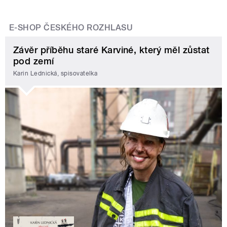
E-SHOP ČESKÉHO ROZHLASU
Závěr příběhu staré Karviné, který měl zůstat
pod zemí
Karin Lednická, spisovatelka