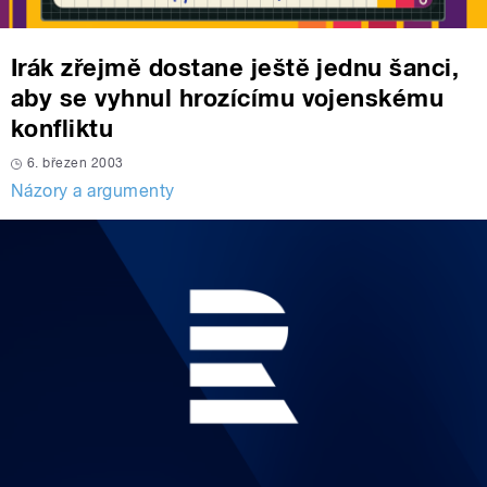
Irák zřejmě dostane ještě jednu šanci,
aby se vyhnul hrozícímu vojenskému
konfliktu
6. březen 2003
Názory a argumenty