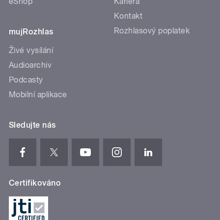
eShop
Kariéra
Kontakt
Rozhlasový poplatek
mujRozhlas
Živé vysílání
Audioarchiv
Podcasty
Mobilní aplikace
Sledujte nás
Certifikováno