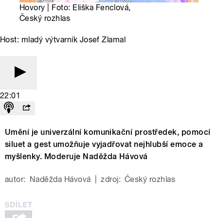
Hovory | Foto: Eliška Fenclová,
Český rozhlas
Host: mladý výtvarník Josef Zlamal
22:01
Umění je univerzální komunikační prostředek, pomocí
siluet a gest umožňuje vyjadřovat nejhlubší emoce a
myšlenky. Moderuje Naděžda Hávová
autor:
Naděžda Hávová
|
zdroj:
Český rozhlas