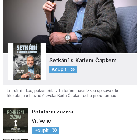
Setkání s Karlem Čapkem
Koupit
Literární fikce, pokus přiblížit literární nadsázkou spisovatele,
filozofa, ale hlavně člověka Karla Čapka trochu jinou formou.
Pohřbeni zaživa
Vít Vencl
Koupit