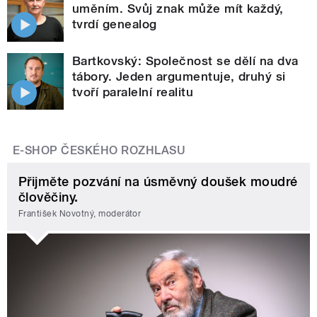
uměním. Svůj znak může mít každý,
tvrdí genealog
Bartkovský: Společnost se dělí na dva
tábory. Jeden argumentuje, druhý si
tvoří paralelní realitu
E-SHOP ČESKÉHO ROZHLASU
Přijměte pozvání na úsměvný doušek moudré
člověčiny.
František Novotný, moderátor