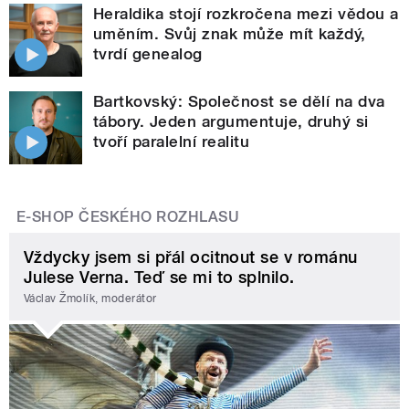
Heraldika stojí rozkročena mezi vědou a
uměním. Svůj znak může mít každý,
tvrdí genealog
Bartkovský: Společnost se dělí na dva
tábory. Jeden argumentuje, druhý si
tvoří paralelní realitu
E-SHOP ČESKÉHO ROZHLASU
Vždycky jsem si přál ocitnout se v románu
Julese Verna. Teď se mi to splnilo.
Václav Žmolík, moderátor