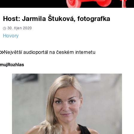
Host: Jarmila Štuková, fotografka
30. říjen 2020
Hovory
Největší audioportál na českém internetu