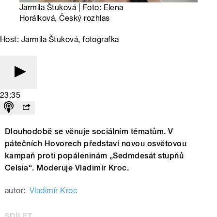
Jarmila Štuková | Foto: Elena
Horálková, Český rozhlas
Host: Jarmila Štuková, fotografka
23:35
Dlouhodobě se věnuje sociálním tématům. V
pátečních Hovorech představí novou osvětovou
kampaň proti popáleninám „Sedmdesát stupňů
Celsia“. Moderuje Vladimír Kroc.
autor:
Vladimír Kroc