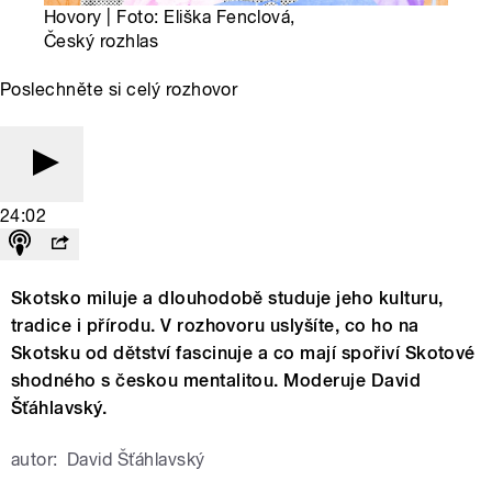
Hovory | Foto: Eliška Fenclová,
Český rozhlas
Poslechněte si celý rozhovor
24:02
Skotsko miluje a dlouhodobě studuje jeho kulturu,
tradice i přírodu. V rozhovoru uslyšíte, co ho na
Skotsku od dětství fascinuje a co mají spořiví Skotové
shodného s českou mentalitou. Moderuje David
Šťáhlavský.
autor:
David Šťáhlavský