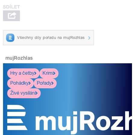
Všechny díly pořadu na mujRozhlas
mujRozhlas
Hry a četby
Krimi
Pohádky
Pořady
Živé vysílání