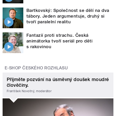
Bartkovský: Společnost se dělí na dva
tábory. Jeden argumentuje, druhý si
tvoří paralelní realitu
Fantazií proti strachu. Česká
animátorka tvoří seriál pro děti
s rakovinou
E-SHOP ČESKÉHO ROZHLASU
Přijměte pozvání na úsměvný doušek moudré
člověčiny.
František Novotný, moderátor