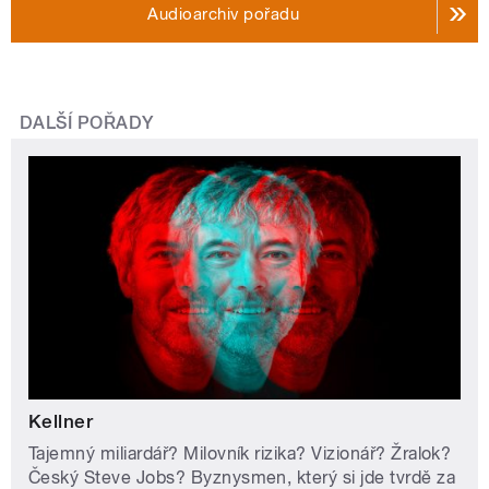
Audioarchiv pořadu
DALŠÍ POŘADY
Kellner
Tajemný miliardář? Milovník rizika? Vizionář? Žralok?
Český Steve Jobs? Byznysmen, který si jde tvrdě za