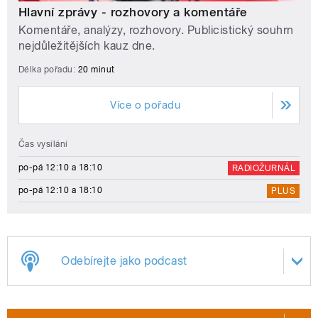
Hlavní zprávy - rozhovory a komentáře
Komentáře, analýzy, rozhovory. Publicistický souhrn
nejdůležitějších kauz dne.
Délka pořadu:
20 minut
Více o pořadu
Čas vysílání
po-pá 12:10 a 18:10
RADIOŽURNÁL
po-pá 12:10 a 18:10
PLUS
Odebírejte jako podcast