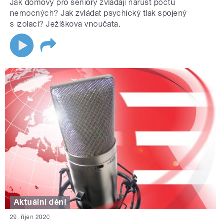
Jak domovy pro seniory zvládají nárůst počtu
nemocných? Jak zvládat psychický tlak spojený
s izolací? Ježíškova vnoučata.
Aktuální dění
29. říjen 2020