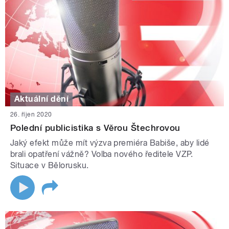
Aktuální dění
26. říjen 2020
Polední publicistika s Věrou Štechrovou
Jaký efekt může mít výzva premiéra Babiše, aby lidé
brali opatření vážně? Volba nového ředitele VZP.
Situace v Bělorusku.