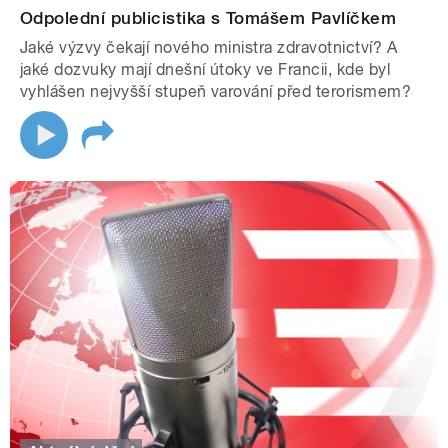
Odpolední publicistika s Tomášem Pavlíčkem
Jaké výzvy čekají nového ministra zdravotnictví? A
jaké dozvuky mají dnešní útoky ve Francii, kde byl
vyhlášen nejvyšší stupeň varování před terorismem?