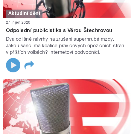
Aktuální dění
27. říjen 2020
Odpolední publicistika s Věrou Štechrovou
Dva odlišné návrhy na zrušení superhrubé mzdy.
Jakou šanci má koalice pravicových opozičních stran
v příštích volbách? Internetoví podvodníci.