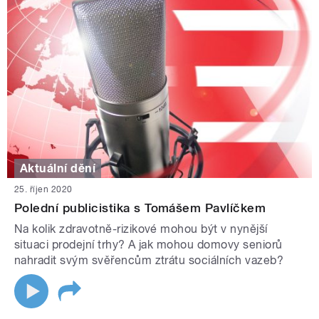
Aktuální dění
25. říjen 2020
Polední publicistika s Tomášem Pavlíčkem
Na kolik zdravotně-rizikové mohou být v nynější
situaci prodejní trhy? A jak mohou domovy seniorů
nahradit svým svěřencům ztrátu sociálních vazeb?