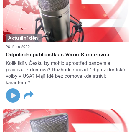
Aktuální dění
26. říjen 2020
Odpolední publicistka s Věrou Štechrovou
Kolik lidí v Česku by mohlo uprostřed pandemie
pracovat z domova? Rozhodne covid-19 prezidentské
volby v USA? Mají lidé bez domova kde strávit
karanténu?