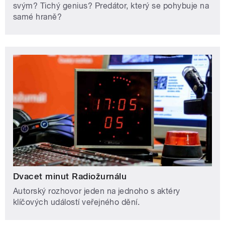
svým? Tichý genius? Predátor, který se pohybuje na
samé hraně?
Dvacet minut Radiožurnálu
Autorský rozhovor jeden na jednoho s aktéry
klíčových událostí veřejného dění.