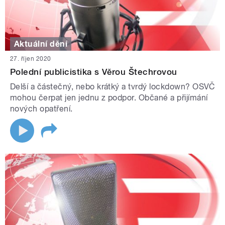
Aktuální dění
27. říjen 2020
Polední publicistika s Věrou Štechrovou
Delší a částečný, nebo krátký a tvrdý lockdown? OSVČ
mohou čerpat jen jednu z podpor. Občané a přijímání
nových opatření.