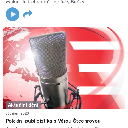
výuka. Únik chemikálií do řeky Bečvy.
Aktuální dění
30. říjen 2020
Polední publicistika s Věrou Štechrovou