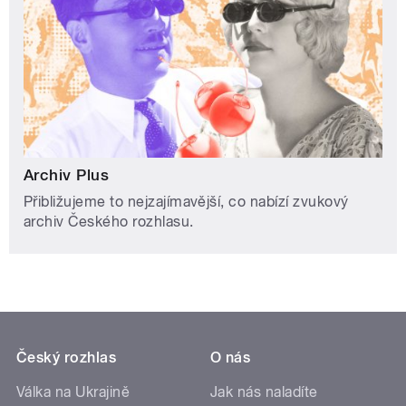
Archiv Plus
Přibližujeme to nejzajímavější, co nabízí zvukový
archiv Českého rozhlasu.
Český rozhlas
O nás
Válka na Ukrajině
Jak nás naladíte