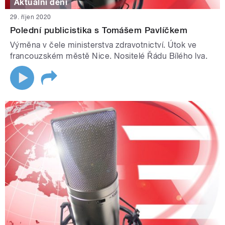
Aktuální dění
29. říjen 2020
Polední publicistika s Tomášem Pavlíčkem
Výměna v čele ministerstva zdravotnictví. Útok ve
francouzském městě Nice. Nositelé Řádu Bílého lva.