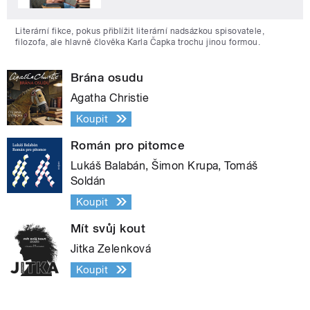
Literární fikce, pokus přiblížit literární nadsázkou spisovatele,
filozofa, ale hlavně člověka Karla Čapka trochu jinou formou.
Brána osudu
Agatha Christie
Koupit
Román pro pitomce
Lukáš Balabán, Šimon Krupa, Tomáš
Soldán
Koupit
Mít svůj kout
Jitka Zelenková
Koupit