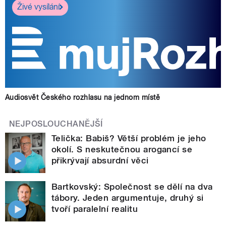
Živé vysílání
Audiosvět Českého rozhlasu na jednom místě
NEJPOSLOUCHANĚJŠÍ
Telička: Babiš? Větší problém je jeho
okolí. S neskutečnou arogancí se
přikrývají absurdní věci
Bartkovský: Společnost se dělí na dva
tábory. Jeden argumentuje, druhý si
tvoří paralelní realitu