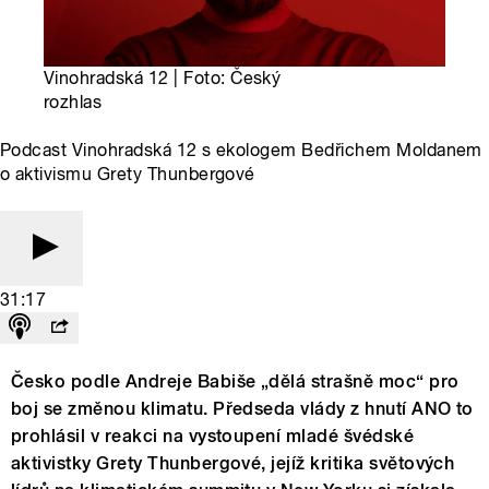
Vinohradská 12 | Foto: Český
rozhlas
Podcast Vinohradská 12 s ekologem Bedřichem Moldanem
o aktivismu Grety Thunbergové
31:17
Česko podle Andreje Babiše „dělá strašně moc“ pro
boj se změnou klimatu. Předseda vlády z hnutí ANO to
prohlásil v reakci na vystoupení mladé švédské
aktivistky Grety Thunbergové, jejíž kritika světových