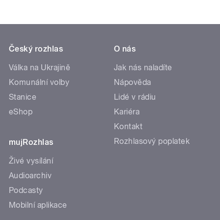
Český rozhlas
O nás
Válka na Ukrajině
Jak nás naladíte
Komunální volby
Nápověda
Stanice
Lidé v rádiu
eShop
Kariéra
Kontakt
Rozhlasový poplatek
mujRozhlas
Živé vysílání
Audioarchiv
Podcasty
Mobilní aplikace