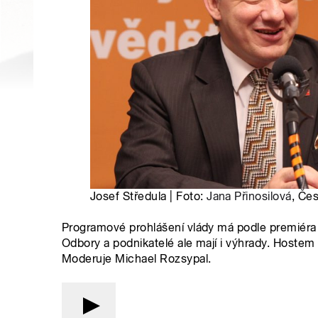
Josef Středula | Foto:
Jana Přinosilová
, Če
Programové prohlášení vlády má podle premiéra A
Odbory a podnikatelé ale mají i výhrady. Hoste
Moderuje Michael Rozsypal.