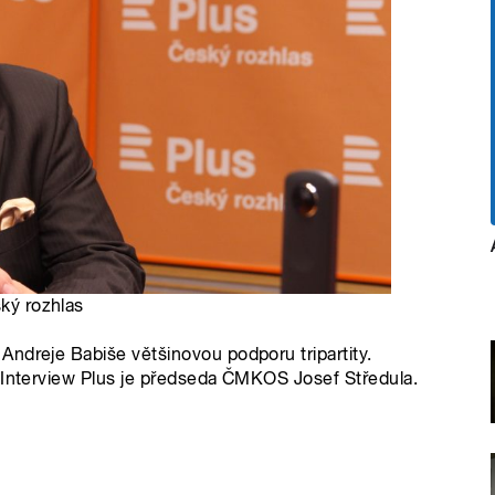
ský rozhlas
ndreje Babiše většinovou podporu tripartity.
m Interview Plus je předseda ČMKOS Josef Středula.