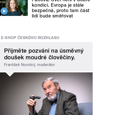
kondici. Evropa je stále
bezpečná, proto tam část
lidí bude směřovat
E-SHOP ČESKÉHO ROZHLASU
Přijměte pozvání na úsměvný
doušek moudré člověčiny.
František Novotný, moderátor