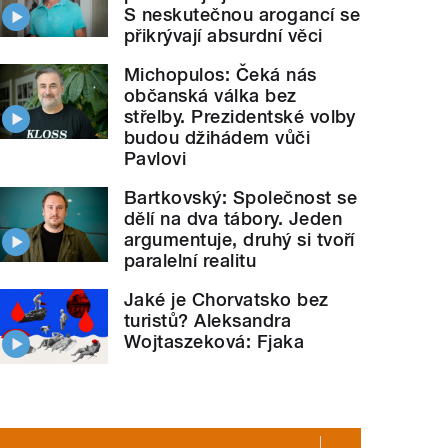
S neskutečnou arogancí se
přikrývají absurdní věci
Michopulos: Čeká nás
občanská válka bez
střelby. Prezidentské volby
budou džihádem vůči
Pavlovi
Bartkovský: Společnost se
dělí na dva tábory. Jeden
argumentuje, druhý si tvoří
paralelní realitu
Jaké je Chorvatsko bez
turistů? Aleksandra
Wojtaszeková: Fjaka