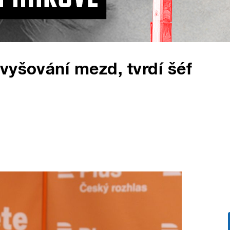
vyšování mezd, tvrdí šéf