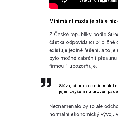
Minimální mzda je stále níz
Z České republiky podle Stře
částka odpovídající přibližn
existuje jediné řešení, a to j
bylo možné zabránit přesunu
firmou,“ upozorňuje.
Stávající hranice minimální 
jejím zvýšení na úroveň pade
Neznamenalo by to ale odchod 
normální ekonomický vývoj. V