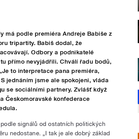
dy má podle premiéra Andreje Babiše z
u tripartity. Babiš dodal, že
racovávají. Odbory a podnikatelé
 přímo nevyjádřili. Chválí řadu bodů,
. „Je to interpretace pana premiéra,
. S jednáním jsme ale spokojeni, vláda
 se sociálními partnery. Zvlášť když
eda Českomoravské konfederace
edula.
podle signálů od ostatních politických
ěru nedostane. „I tak je ale dobrý základ