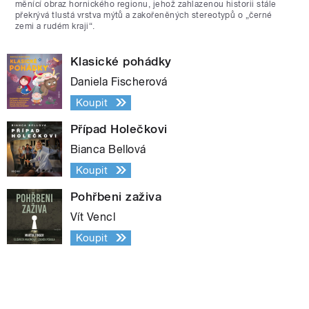
měnící obraz hornického regionu, jehož zahlazenou historii stále
překrývá tlustá vrstva mýtů a zakořeněných stereotypů o „černé
zemi a rudém kraji“.
Klasické pohádky
Daniela Fischerová
Koupit
Případ Holečkovi
Bianca Bellová
Koupit
Pohřbeni zaživa
Vít Vencl
Koupit