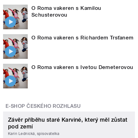
O Roma vakeren s Kamilou
Schusterovou
O Roma vakeren s Richardem Trsťanem
O Roma vakeren s Ivetou Demeterovou
E-SHOP ČESKÉHO ROZHLASU
Závěr příběhu staré Karviné, který měl zůstat
pod zemí
Karin Lednická, spisovatelka