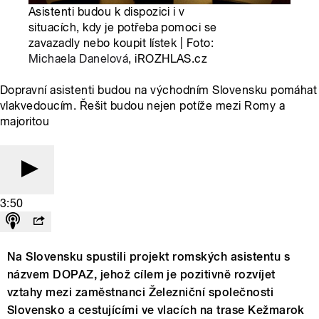
Asistenti budou k dispozici i v
situacích, kdy je potřeba pomoci se
zavazadly nebo koupit lístek | Foto:
Michaela Danelová
, iROZHLAS.cz
Dopravní asistenti budou na východním Slovensku pomáhat
vlakvedoucím. Řešit budou nejen potíže mezi Romy a
majoritou
3:50
Na Slovensku spustili projekt romských asistentu s
názvem DOPAZ, jehož cílem je pozitivně rozvíjet
vztahy mezi zaměstnanci Železniční společnosti
Slovensko a cestujícími ve vlacích na trase Kežmarok