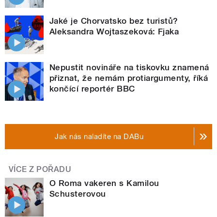
Jaké je Chorvatsko bez turistů?
Aleksandra Wojtaszeková: Fjaka
Nepustit novináře na tiskovku znamená
přiznat, že nemám protiargumenty, říká
končící reportér BBC
Jak nás naladíte na DABu
VÍCE Z POŘADU
O Roma vakeren s Kamilou
Schusterovou