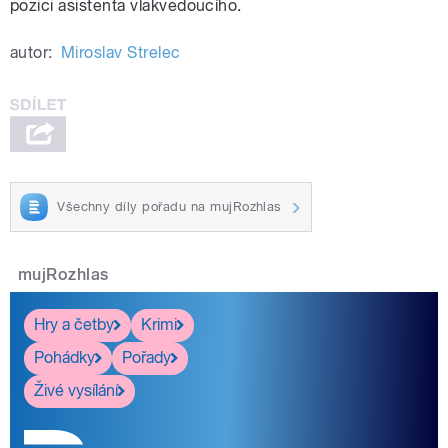
pozici asistenta vlakvedoucího.
autor:
Miroslav Strelec
Všechny díly pořadu na mujRozhlas
mujRozhlas
Hry a četby
Krimi
Pohádky
Pořady
Živé vysílání