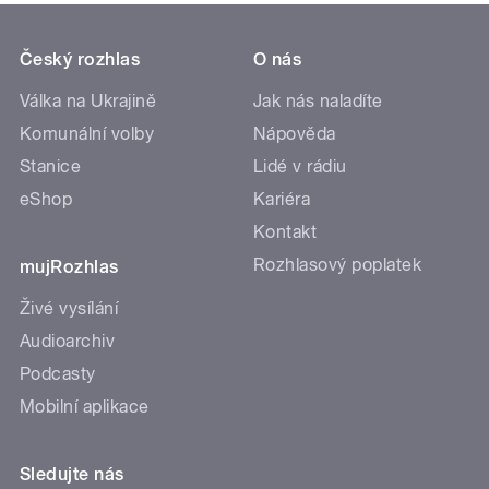
Český rozhlas
O nás
Válka na Ukrajině
Jak nás naladíte
Komunální volby
Nápověda
Stanice
Lidé v rádiu
eShop
Kariéra
Kontakt
Rozhlasový poplatek
mujRozhlas
Živé vysílání
Audioarchiv
Podcasty
Mobilní aplikace
Sledujte nás