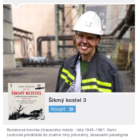
Šikmý kostel 3
Koupit
Románová kronika ztraceného města - léta 1945–1961. Karin
Lednická předkládá do značné míry převratný, dosavadní paradigma