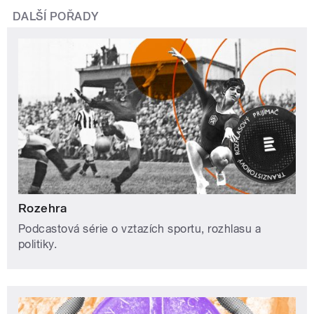
DALŠÍ POŘADY
Rozehra
Podcastová série o vztazích sportu, rozhlasu a
politiky.