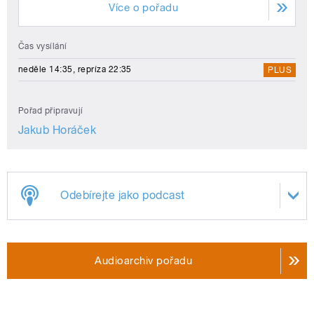
Více o pořadu
Čas vysílání
neděle 14:35, repríza 22:35
PLUS
Pořad připravují
Jakub Horáček
Odebírejte jako podcast
Audioarchiv pořadu