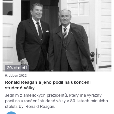
20. století
6. duben 2022
Ronald Reagan a jeho podíl na ukončení
studené války
Jedním z amerických prezidentů, který má výrazný
podíl na ukončení studené války v 80. letech minulého
století, byl Ronald Reagan.