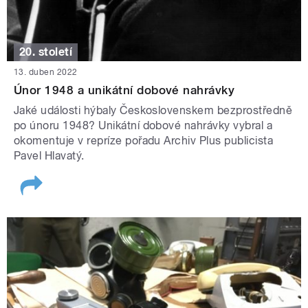
20. století
13. duben 2022
Únor 1948 a unikátní dobové nahrávky
Jaké události hýbaly Československem bezprostředně
po únoru 1948? Unikátní dobové nahrávky vybral a
okomentuje v repríze pořadu Archiv Plus publicista
Pavel Hlavatý.