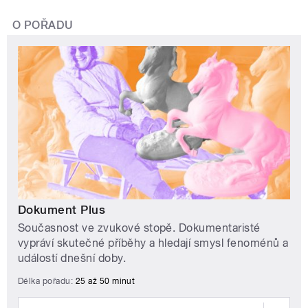
O POŘADU
Dokument Plus
Současnost ve zvukové stopě. Dokumentaristé
vypráví skutečné příběhy a hledají smysl fenoménů a
událostí dnešní doby.
Délka pořadu:
25 až 50 minut