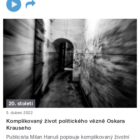
20. století
5. duben 2022
Komplikovaný život politického vězně Oskara
Krauseho
Publicista Milan Hanuš popisuje komplikovaný životní