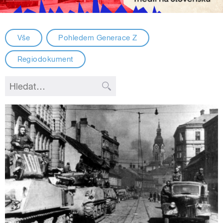
Vše
Pohledem Generace Z
Regiodokument