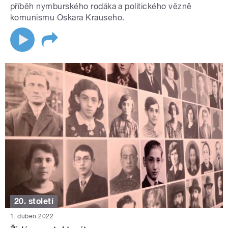
příběh nymburského rodáka a politického vězně
komunismu Oskara Krauseho.
20. století
1. duben 2022