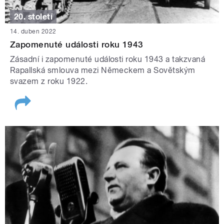
20. století
14. duben 2022
Zapomenuté události roku 1943
Zásadní i zapomenuté události roku 1943 a takzvaná
Rapallská smlouva mezi Německem a Sovětským
svazem z roku 1922.