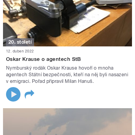
20. století
12. duben 2022
Oskar Krause o agentech StB
Nymburský rodák Oskar Krause hovoří o mnoha
agentech Státní bezpečnosti, kteří na něj byli nasazeni
v emigraci. Pořad připravil Milan Hanuš.