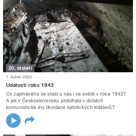
20. století
7. duben 2022
Události roku 1943
Co zajímavého se stalo u nás i ve světě v roce 1943?
A jak v Československu probíhala v dobách
komunistické éry likvidace katolických klášterů?