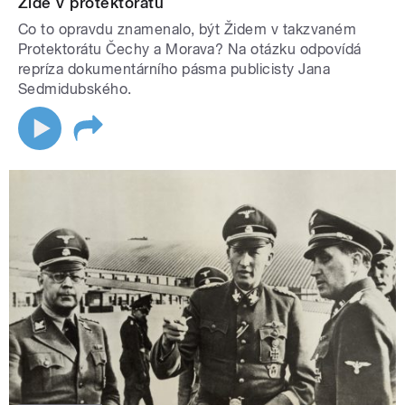
Židé v protektorátu
Co to opravdu znamenalo, být Židem v takzvaném
Protektorátu Čechy a Morava? Na otázku odpovídá
repríza dokumentárního pásma publicisty Jana
Sedmidubského.