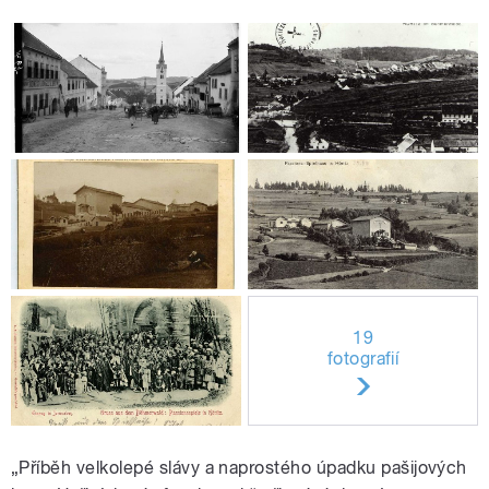
19
fotografií
„Příběh velkolepé slávy a naprostého úpadku pašijových