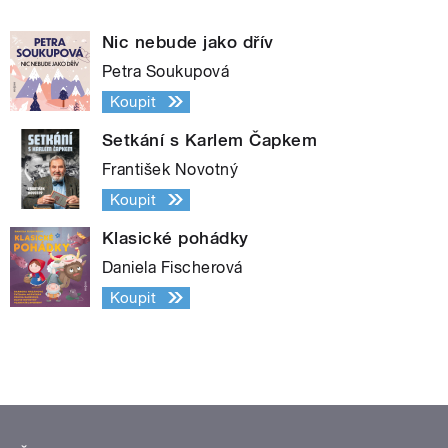
Nic nebude jako dřív
Petra Soukupová
Koupit
Setkání s Karlem Čapkem
František Novotný
Koupit
Klasické pohádky
Daniela Fischerová
Koupit