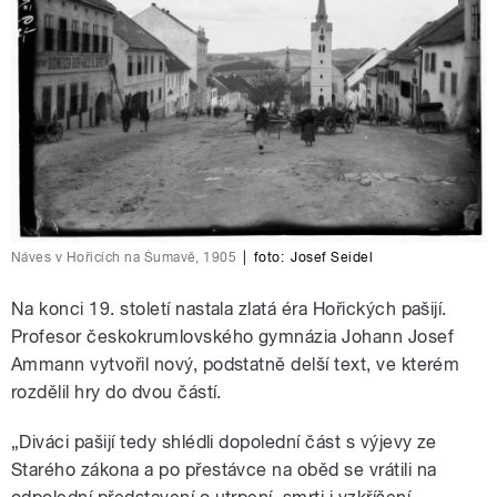
Náves v Hořicích na Šumavě, 1905
|
foto:
Josef Seidel
Na konci 19. století nastala zlatá éra Hořických pašijí.
Profesor českokrumlovského gymnázia Johann Josef
Ammann vytvořil nový, podstatně delší text, ve kterém
rozdělil hry do dvou částí.
„Diváci pašijí tedy shlédli dopolední část s výjevy ze
Starého zákona a po přestávce na oběd se vrátili na