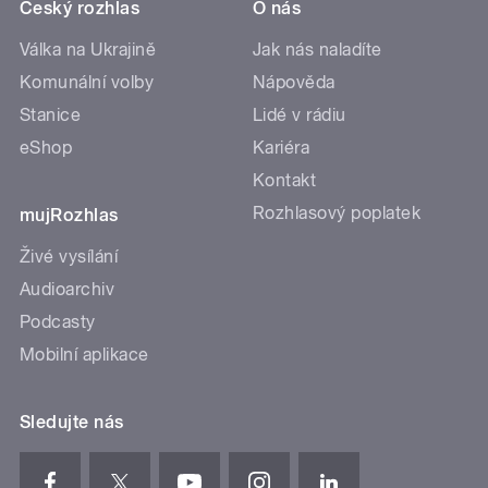
Český rozhlas
O nás
Válka na Ukrajině
Jak nás naladíte
Komunální volby
Nápověda
Stanice
Lidé v rádiu
eShop
Kariéra
Kontakt
Rozhlasový poplatek
mujRozhlas
Živé vysílání
Audioarchiv
Podcasty
Mobilní aplikace
Sledujte nás