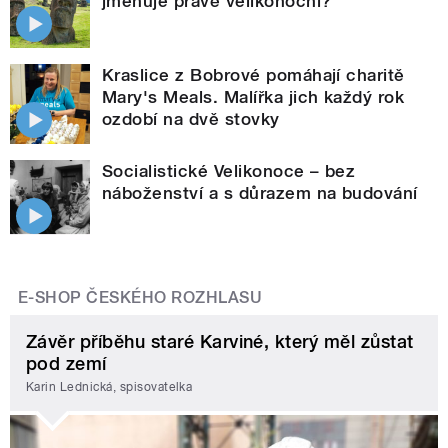
jmenuje právě velikonoční?
Kraslice z Bobrové pomáhají charitě
Mary's Meals. Malířka jich každý rok
ozdobí na dvě stovky
Socialistické Velikonoce – bez
náboženství a s důrazem na budování
E-SHOP ČESKÉHO ROZHLASU
Závěr příběhu staré Karviné, který měl zůstat
pod zemí
Karin Lednická, spisovatelka