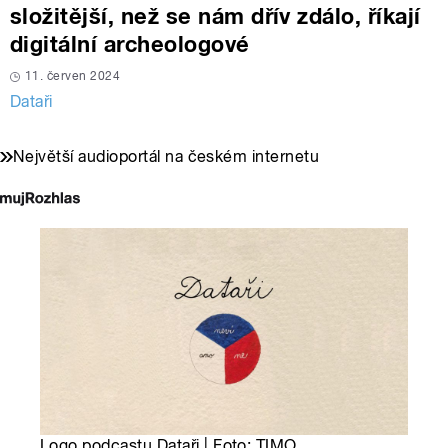
složitější, než se nám dřív zdálo, říkají
digitální archeologové
11. červen 2024
Dataři
Největší audioportál na českém internetu
Logo podcastu Dataři | Foto: TIMO