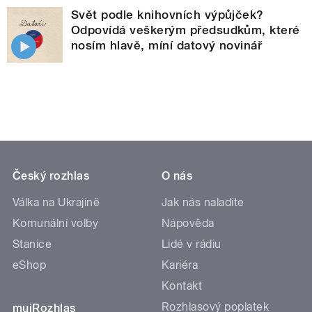
Svět podle knihovních výpůjček?
Odpovídá veškerým předsudkům, které
nosím hlavě, míní datový novinář
Český rozhlas
O nás
Válka na Ukrajině
Jak nás naladíte
Komunální volby
Nápověda
Stanice
Lidé v rádiu
eShop
Kariéra
Kontakt
Rozhlasový poplatek
mujRozhlas