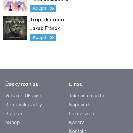
Koupit
Tropické noci
Jakub Fránek
Koupit
Český rozhlas
O nás
Válka na Ukrajině
Jak nás naladíte
Komunální volby
Nápověda
Stanice
Lidé v rádiu
eShop
Kariéra
Kontakt