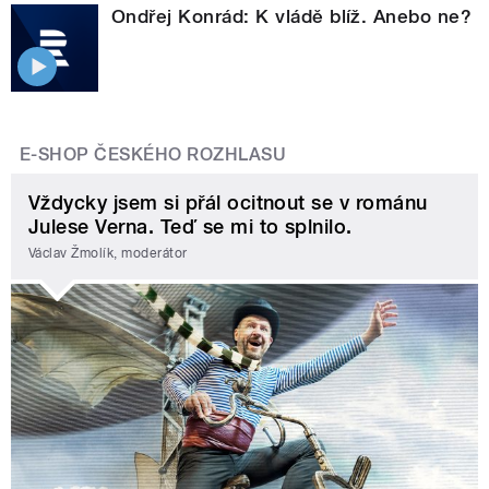
Ondřej Konrád: K vládě blíž. Anebo ne?
E-SHOP ČESKÉHO ROZHLASU
Vždycky jsem si přál ocitnout se v románu
Julese Verna. Teď se mi to splnilo.
Václav Žmolík, moderátor