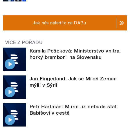
Jak nás naladíte na DABu
VÍCE Z POŘADU
Kamila Pešeková: Ministerstvo vnitra,
horký brambor i na Slovensku
Jan Fingerland: Jak se Miloš Zeman
mýlil v Sýrii
Petr Hartman: Murín už nebude stát
Babišovi v cestě