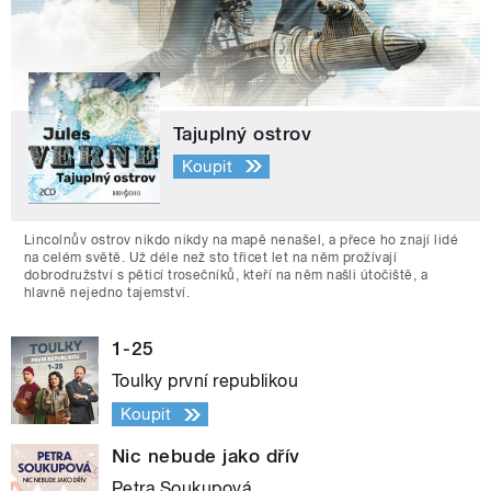
Tajuplný ostrov
Koupit
Lincolnův ostrov nikdo nikdy na mapě nenašel, a přece ho znají lidé
na celém světě. Už déle než sto třicet let na něm prožívají
dobrodružství s pěticí trosečníků, kteří na něm našli útočiště, a
hlavně nejedno tajemství.
1-25
Toulky první republikou
Koupit
Nic nebude jako dřív
Petra Soukupová