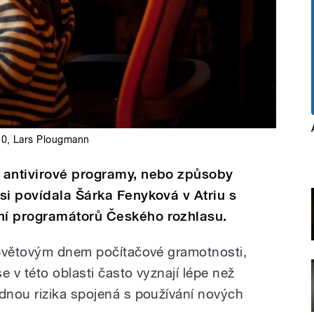
.0
,
Lars Plougmann
 antivirové programy, nebo způsoby
si povídala Šárka Fenyková v Atriu s
ní programátorů Českého rozhlasu.
 Světovým dnem počítačové gramotnosti,
 v této oblasti často vyznají lépe než
dnou rizika spojená s používání nových