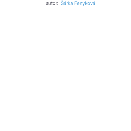
autor:
Šárka Fenyková