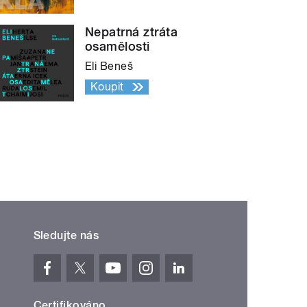
Nepatrná ztráta
osamělosti
Eli Beneš
Koupit
Sledujte nás
Certifikováno