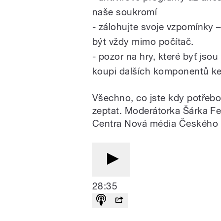
naše soukromí
- zálohujte svoje vzpomínky –
být vždy mimo počítač.
- pozor na hry, které byť jso
koupi dalších komponentů ke
Všechno, co jste kdy potřebov
zeptat. Moderátorka Šárka F
Centra Nová média Českého 
28:35