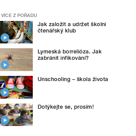
VÍCE Z POŘADU
Jak založit a udržet školní
čtenářský klub
Lymeská borrelióza. Jak
zabránit infikování?
Unschooling – škola života
Dotýkejte se, prosím!