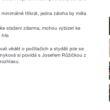
 minimálně třikrát, jedna záloha by měla
u ke stažení zdarma, mohou vybízet ke
 hře
ali vědět o počítačích a styděli jste se
enyková si povídá s Josefem Růžičkou z
rozhlasu.