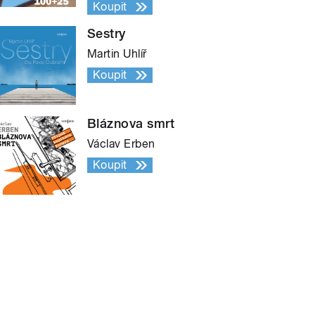
Koupit
Sestry
Martin Uhlíř
Koupit
Bláznova smrt
Václav Erben
Koupit