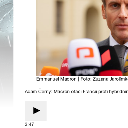
Emmanuel Macron | Foto: Zuzana Jarolímk
Adam Černý: Macron otáčí Francii proti hybridn
3:47