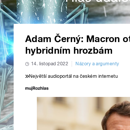
Adam Černý: Macron otá
hybridním hrozbám
14. listopad 2022
Názory a argumenty
Největší audioportál na českém internetu