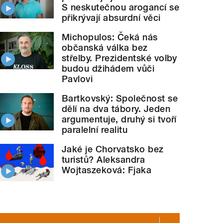
S neskutečnou arogancí se
přikrývají absurdní věci
Michopulos: Čeká nás
občanská válka bez
střelby. Prezidentské volby
budou džihádem vůči
Pavlovi
Bartkovský: Společnost se
dělí na dva tábory. Jeden
argumentuje, druhý si tvoří
paralelní realitu
Jaké je Chorvatsko bez
turistů? Aleksandra
Wojtaszeková: Fjaka