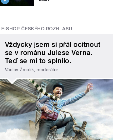
E-SHOP ČESKÉHO ROZHLASU
Vždycky jsem si přál ocitnout
se v románu Julese Verna.
Teď se mi to splnilo.
Václav Žmolík, moderátor