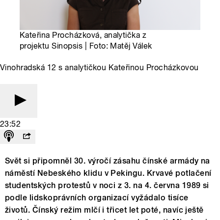
Kateřina Procházková, analytička z
projektu Sinopsis | Foto: Matěj Válek
Vinohradská 12 s analytičkou Kateřinou Procházkovou
23:52
Svět si připomněl 30. výročí zásahu čínské armády na
náměstí Nebeského klidu v Pekingu. Krvavé potlačení
studentských protestů v noci z 3. na 4. června 1989 si
podle lidskoprávních organizací vyžádalo tisíce
životů. Čínský režim mlčí i třicet let poté, navíc ještě