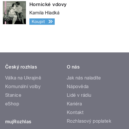
Hornické vdovy
Kamila Hladká
Koupit
Český rozhlas
O nás
Válka na Ukrajině
Jak nás naladíte
Komunální volby
Nápověda
Stanice
Lidé v rádiu
eShop
Kariéra
Kontakt
Rozhlasový poplatek
mujRozhlas