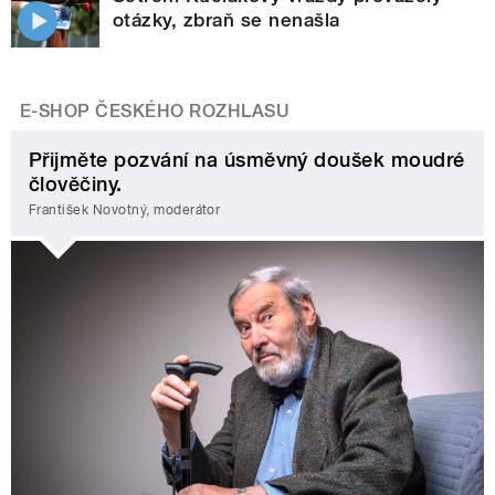
otázky, zbraň se nenašla
E-SHOP ČESKÉHO ROZHLASU
Přijměte pozvání na úsměvný doušek moudré
člověčiny.
František Novotný, moderátor