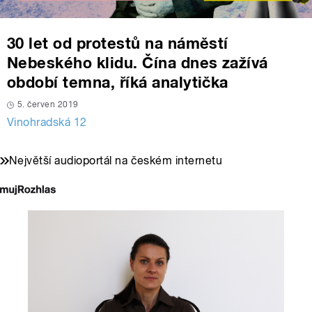
30 let od protestů na náměstí
Nebeského klidu. Čína dnes zažívá
období temna, říká analytička
5. červen 2019
Vinohradská 12
Největší audioportál na českém internetu