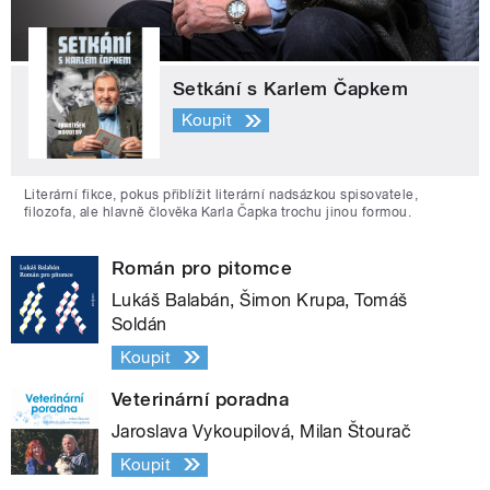
Setkání s Karlem Čapkem
Koupit
Literární fikce, pokus přiblížit literární nadsázkou spisovatele,
filozofa, ale hlavně člověka Karla Čapka trochu jinou formou.
Román pro pitomce
Lukáš Balabán, Šimon Krupa, Tomáš
Soldán
Koupit
Veterinární poradna
Jaroslava Vykoupilová, Milan Štourač
Koupit