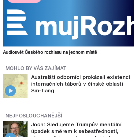
Audiosvět Českého rozhlasu na jednom místě
MOHLO BY VÁS ZAJÍMAT
Australští odborníci prokázali existenci
internačních táborů v čínské oblasti
Sin-ťiang
NEJPOSLOUCHANĚJŠÍ
Joch: Sledujeme Trumpův mentální
úpadek směrem k sebestřednosti,