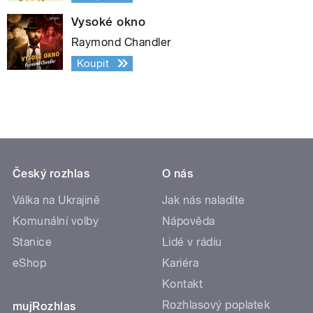
Vysoké okno
Raymond Chandler
Koupit
Český rozhlas
O nás
Válka na Ukrajině
Jak nás naladíte
Komunální volby
Nápověda
Stanice
Lidé v rádiu
eShop
Kariéra
Kontakt
Rozhlasový poplatek
mujRozhlas