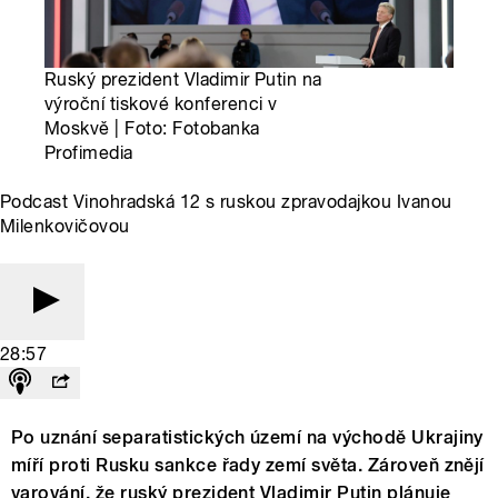
Ruský prezident Vladimir Putin na
výroční tiskové konferenci v
Moskvě | Foto: Fotobanka
Profimedia
Podcast Vinohradská 12 s ruskou zpravodajkou Ivanou
Milenkovičovou
28:57
Po uznání separatistických území na východě Ukrajiny
míří proti Rusku sankce řady zemí světa. Zároveň znějí
varování, že ruský prezident Vladimir Putin plánuje