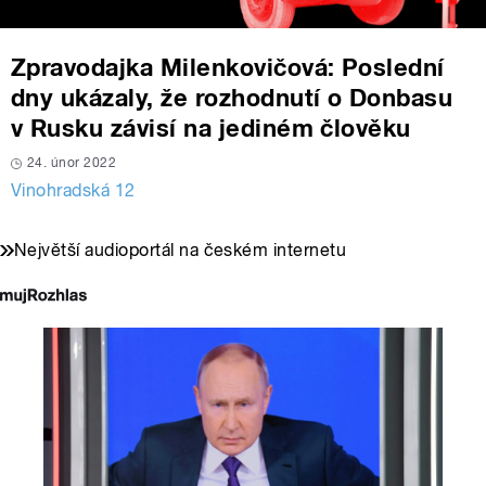
Zpravodajka Milenkovičová: Poslední
dny ukázaly, že rozhodnutí o Donbasu
v Rusku závisí na jediném člověku
24. únor 2022
Vinohradská 12
Největší audioportál na českém internetu