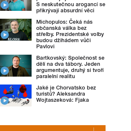
S neskutečnou arogancí se
přikrývají absurdní věci
Michopulos: Čeká nás
občanská válka bez
střelby. Prezidentské volby
budou džihádem vůči
Pavlovi
Bartkovský: Společnost se
dělí na dva tábory. Jeden
argumentuje, druhý si tvoří
paralelní realitu
Jaké je Chorvatsko bez
turistů? Aleksandra
Wojtaszeková: Fjaka