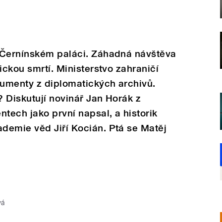
 Černínském paláci. Záhadná návštěva
ickou smrtí. Ministerstvo zahraničí
kumenty z diplomatických archivů.
? Diskutují novinář Jan Horák z
ntech jako první napsal, a historik
demie věd Jiří Kocián. Ptá se Matěj
vá