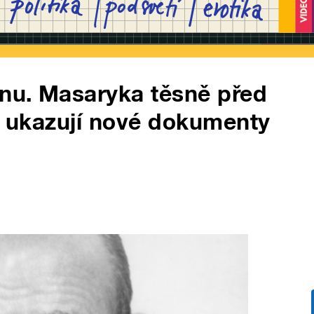
nu. Masaryka těsně před
ži, ukazují nové dokumenty