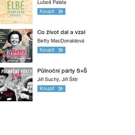
Luboš Palata
Koupit
Co život dal a vzal
Betty MacDonaldová
Koupit
Půlnoční párty S+Š
Jiří Suchý, Jiří Šlitr
Koupit