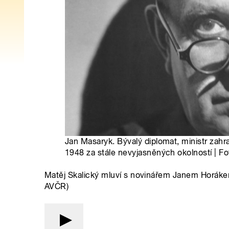
Jan Masaryk. Bývalý diplomat, ministr zahr
1948 za stále nevyjasněných okolností | Fo
Matěj Skalický mluví s novinářem Janem Horákem
AVČR)