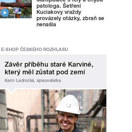
patologa. Šetření
Kuciakovy vraždy
provázely otázky, zbraň se
nenašla
E-SHOP ČESKÉHO ROZHLASU
Závěr příběhu staré Karviné,
který měl zůstat pod zemí
Karin Lednická, spisovatelka