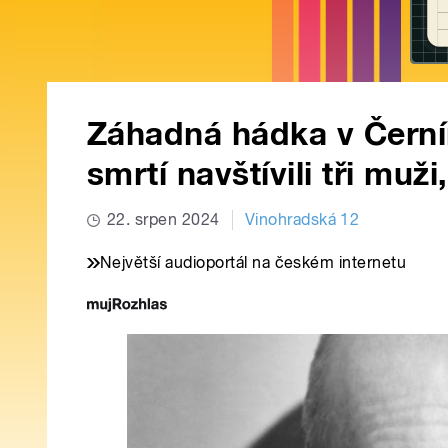
Záhadná hádka v Černí
smrtí navštívili tři mu
22. srpen 2024
Vinohradská 12
Největší audioportál na českém internetu