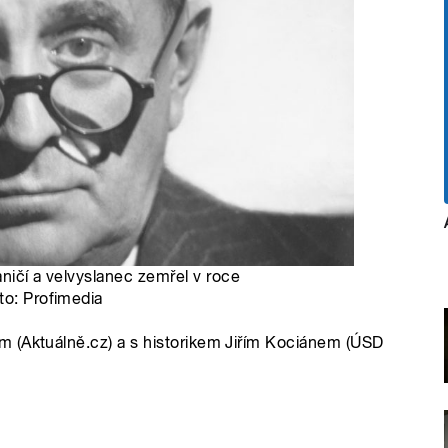
aničí a velvyslanec zemřel v roce
to: Profimedia
 (Aktuálně.cz) a s historikem Jiřím Kociánem (ÚSD