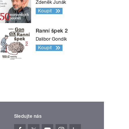
Zdeněk Junák
Koupit
Ranní špek 2
Dalibor Gondík
Koupit
Sledujte nás