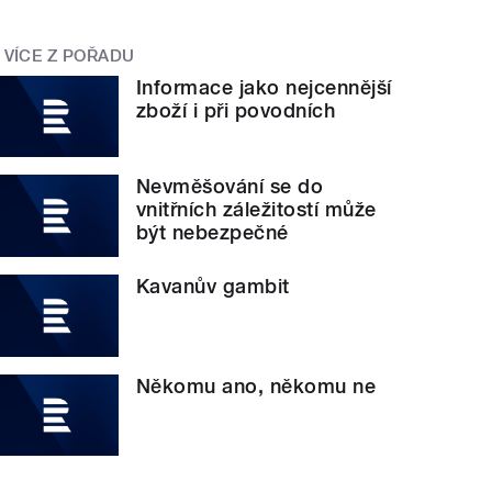
VÍCE Z POŘADU
Informace jako nejcennější
zboží i při povodních
Nevměšování se do
vnitřních záležitostí může
být nebezpečné
Kavanův gambit
Někomu ano, někomu ne