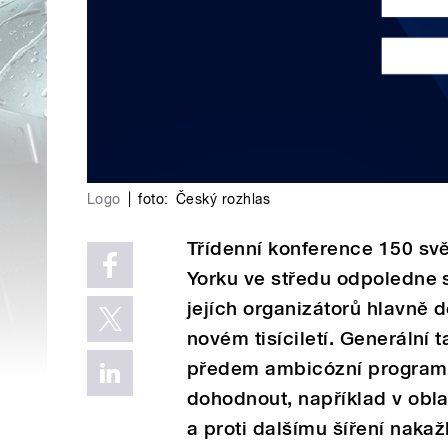
Logo
|
foto:
Český rozhlas
Třídenní konference 150 svě
Yorku ve středu odpoledne 
jejích organizátorů hlavně d
novém tisíciletí. Generální 
předem ambicózní program, 
dohodnout, například v obl
a proti dalšímu šíření naka