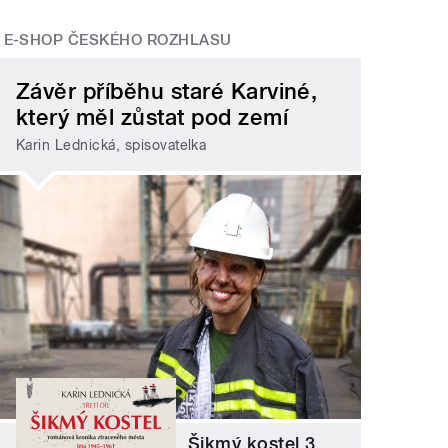
E-SHOP ČESKÉHO ROZHLASU
Závěr příběhu staré Karviné,
který měl zůstat pod zemí
Karin Lednická, spisovatelka
Šikmý kostel 3