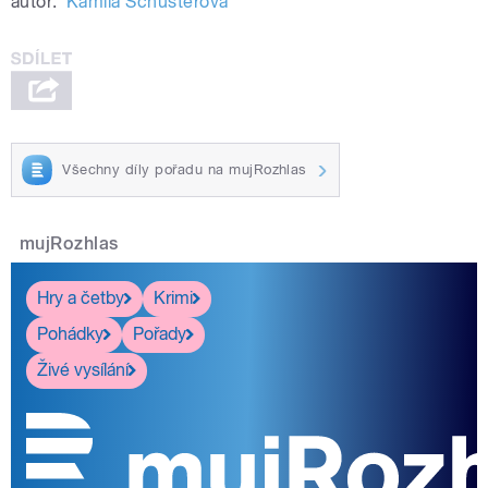
autor:
Kamila Schusterová
Všechny díly pořadu na mujRozhlas
mujRozhlas
Hry a četby
Krimi
Pohádky
Pořady
Živé vysílání