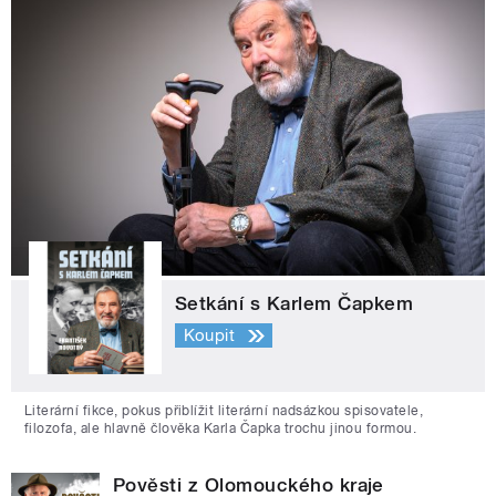
Setkání s Karlem Čapkem
Koupit
Literární fikce, pokus přiblížit literární nadsázkou spisovatele,
filozofa, ale hlavně člověka Karla Čapka trochu jinou formou.
Pověsti z Olomouckého kraje