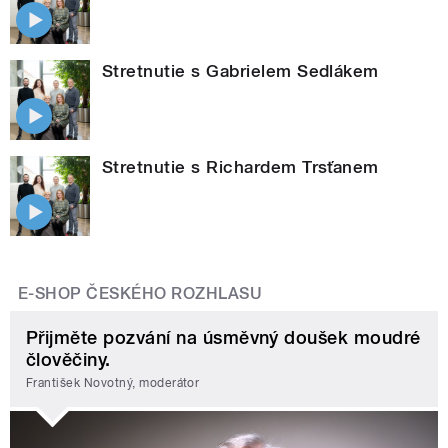
Stretnutie s Gabrielem Sedlákem
Stretnutie s Richardem Trsťanem
E-SHOP ČESKÉHO ROZHLASU
Přijměte pozvání na úsměvný doušek moudré
člověčiny.
František Novotný, moderátor