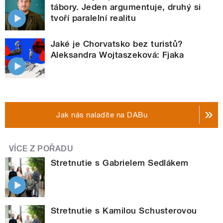
tábory. Jeden argumentuje, druhý si
tvoří paralelní realitu
Jaké je Chorvatsko bez turistů?
Aleksandra Wojtaszeková: Fjaka
Jak nás naladíte na DABu
VÍCE Z POŘADU
Stretnutie s Gabrielem Sedlákem
Stretnutie s Kamilou Schusterovou