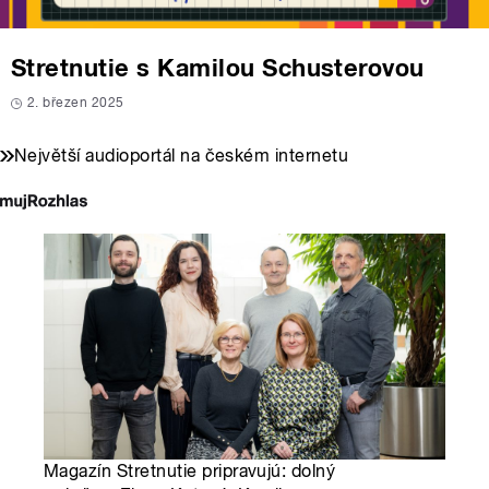
Stretnutie s Kamilou Schusterovou
2. březen 2025
Největší audioportál na českém internetu
Magazín Stretnutie pripravujú: dolný