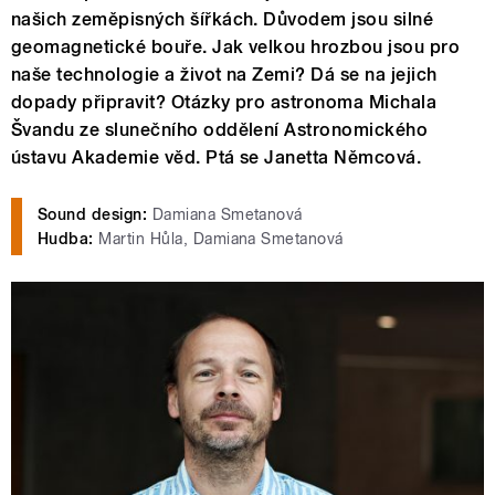
našich zeměpisných šířkách. Důvodem jsou silné
geomagnetické bouře. Jak velkou hrozbou jsou pro
naše technologie a život na Zemi? Dá se na jejich
dopady připravit? Otázky pro astronoma Michala
Švandu ze slunečního oddělení Astronomického
ústavu Akademie věd. Ptá se Janetta Němcová.
Sound design:
Damiana Smetanová
Hudba:
Martin Hůla, Damiana Smetanová