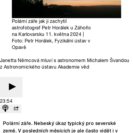
Polární záře jak ji zachytil
astrofotograf Petr Horálek u Záhořic
na Karlovarsku 11. května 2024 |
Foto: Petr Horálek, Fyzikální ústav v
Opavě
Janetta Němcová mluví s astronomem Michalem Švandou
z Astronomického ústavu Akademie věd
23:54
Polární záře. Nebeský úkaz typický pro severské
země. V posledních měsících je ale často vidět i v