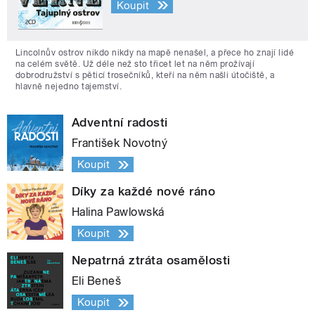
Koupit
Lincolnův ostrov nikdo nikdy na mapě nenašel, a přece ho znají lidé
na celém světě. Už déle než sto třicet let na něm prožívají
dobrodružství s pěticí trosečníků, kteří na něm našli útočiště, a
hlavně nejedno tajemství.
Adventní radosti
František Novotný
Koupit
Díky za každé nové ráno
Halina Pawlowská
Koupit
Nepatrná ztráta osamělosti
Eli Beneš
Koupit