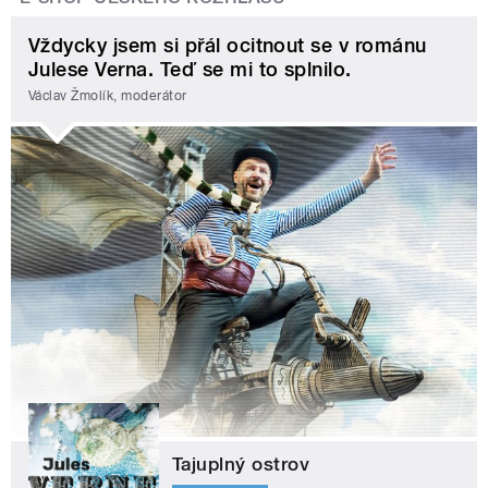
Vždycky jsem si přál ocitnout se v románu
Julese Verna. Teď se mi to splnilo.
Václav Žmolík, moderátor
Tajuplný ostrov