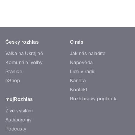
Český rozhlas
O nás
Válka na Ukrajině
Jak nás naladíte
Komunální volby
Nápověda
Stanice
Lidé v rádiu
eShop
Kariéra
Kontakt
Rozhlasový poplatek
mujRozhlas
Živé vysílání
Audioarchiv
Podcasty