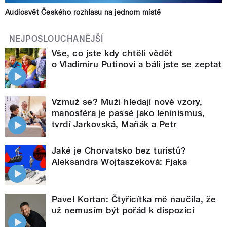
Audiosvět Českého rozhlasu na jednom místě
NEJPOSLOUCHANĚJŠÍ
Vše, co jste kdy chtěli vědět
o Vladimiru Putinovi a báli jste se zeptat
Vzmuž se? Muži hledají nové vzory,
manosféra je passé jako leninismus,
tvrdí Jarkovská, Maňák a Petr
Jaké je Chorvatsko bez turistů?
Aleksandra Wojtaszeková: Fjaka
Pavel Kortan: Čtyřicítka mě naučila, že
už nemusím být pořád k dispozici