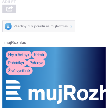
Všechny díly pořadu na mujRozhlas
mujRozhlas
Hry a četby
Krimi
Pohádky
Pořady
Živé vysílání