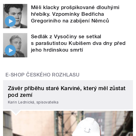
Měli klacky prošpikované dlouhými
hřebíky. Vzpomínky Bedřicha
Gregoriniho na zabíjení Němců
Sedlák z Vysočiny se setkal
s parašutistou Kubišem dva dny před
jeho hrdinskou smrtí
E-SHOP ČESKÉHO ROZHLASU
Závěr příběhu staré Karviné, který měl zůstat
pod zemí
Karin Lednická, spisovatelka