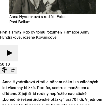
Anna Hyndráková s rodiči | Foto:
Post Bellum
Plyn a smrt? Kdo by tomu rozuměl? Památce Anny
Hyndrákové, rozené Kovanicové
50:13
Anna Hyndráková ztratila během několika válečných
let všechny blízké. Rodiče, sestru s manželem a
dítětem. Z její širší rodiny nepřežilo nacistické
„konečné řešení židovské otázky“ asi 70 lidí. V jednom