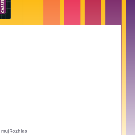
mujRozhlas