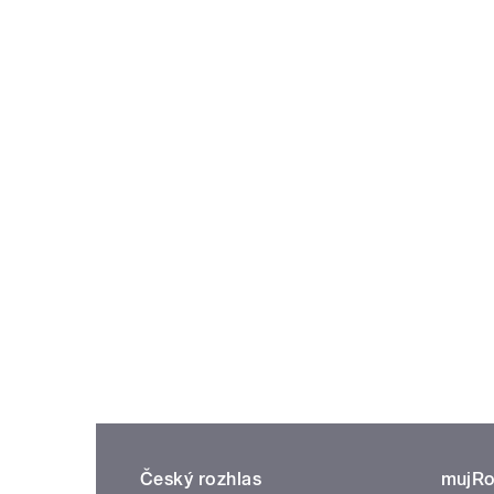
Český rozhlas
mujRo