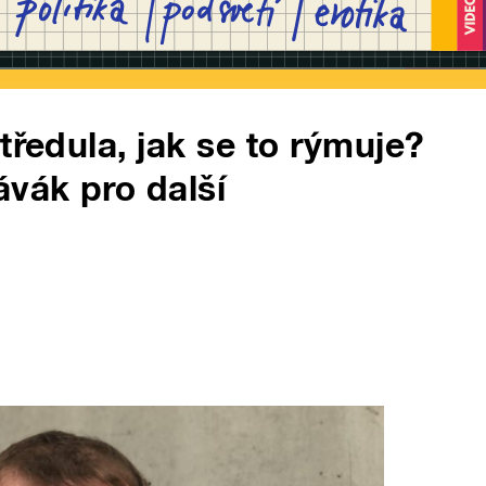
tředula, jak se to rýmuje?
vák pro další