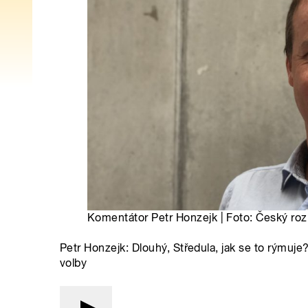
Komentátor Petr Honzejk | Foto: Český roz
Petr Honzejk: Dlouhý, Středula, jak se to rýmuj
volby