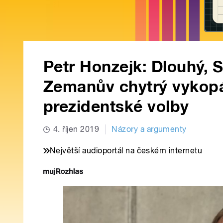
Petr Honzejk: Dlouhý, S
Zemanův chytrý vykopá
prezidentské volby
4. říjen 2019
Názory a argumenty
Největší audioportál na českém internetu