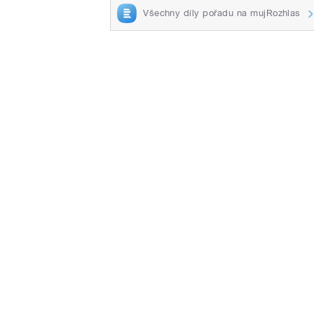
Všechny díly pořadu na mujRozhlas