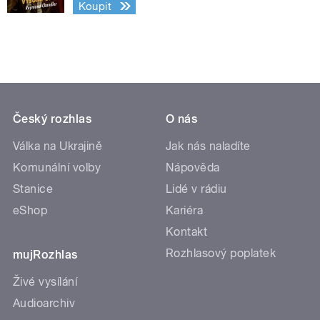
Koupit
Český rozhlas
O nás
Válka na Ukrajině
Jak nás naladíte
Komunální volby
Nápověda
Stanice
Lidé v rádiu
eShop
Kariéra
Kontakt
Rozhlasový poplatek
mujRozhlas
Živé vysílání
Audioarchiv