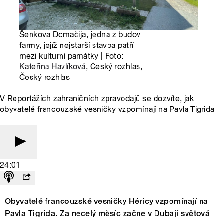
Šenkova Domačija, jedna z budov
farmy, jejíž nejstarší stavba patří
mezi kulturní památky | Foto:
Kateřina Havlíková
, Český rozhlas,
Český rozhlas
V Reportážích zahraničních zpravodajů se dozvíte, jak
obyvatelé francouzské vesničky vzpomínají na Pavla Tigrida
24:01
Obyvatelé francouzské vesničky Héricy vzpomínají na
Pavla Tigrida. Za necelý měsíc začne v Dubaji světová