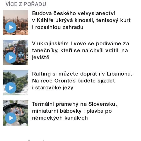
VÍCE Z POŘADU
Budova českého velvyslanectví
v Káhiře ukrývá kinosál, tenisový kurt
i rozsáhlou zahradu
V ukrajinském Lvově se podíváme za
tanečníky, kteří se na chvíli vrátili na
jeviště
Rafting si můžete dopřát i v Libanonu.
Na řece Orontes budete sjíždět
i starověké jezy
Termální prameny na Slovensku,
miniaturní bábovky i plavba po
německých kanálech